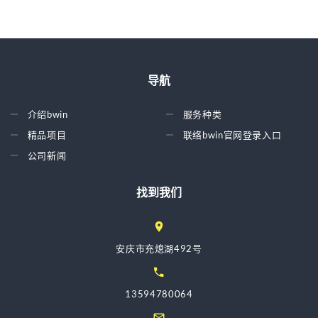
导航
介绍bwin
服务种类
精品项目
联络bwin官网登录入口
公司新闻
找到我们
安庆市充熄湖492号
13594780064