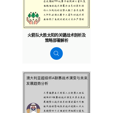
火箭队大胜太阳的关键战术剖析及
策略部署解析