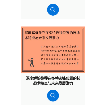
深度解析桑乔在多特边锋位置的技
战术特点与未来发展潜力