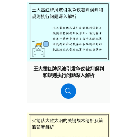
王大雷红牌风波引发争议裁判误判
和规则执行问题深入解析