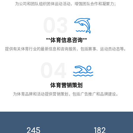
为公司和团队组织团体运动活动，增强团队合作和凝聚力；
**体育信息咨询**
提供有关体育行业的最新信息和咨询服务，包括赛事、运动员动态等。
体育营销策划
为体育品牌和活动提供营销策划，包括广告推广和品牌建设。
245
182