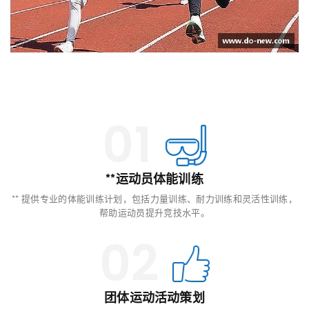
**运动员体能训练
** 提供专业的体能训练计划，包括力量训练、耐力训练和灵活性训练，
帮助运动员提升竞技水平。
团体运动活动策划