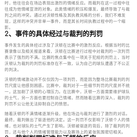
时，他往往会在场边表现出激烈的情绪反应。而裁判在这一过程中往
往成为他情绪宣泄的对象。此类情绪的积压和爆发，最终导致了与裁
判之间的冲突。通过对沃顿性格及其执教风格的分析，我们不难发
现，这样的冲突并非单一事件，而是其长时间执教过程中的一个缩
影。
2、事件的具体经过与裁判的判罚
事件发生的具体经过涉及了沃顿在比赛中的激烈反应。根据当时的比
赛录像以及相关报道来看，沃顿在比赛进行过程中对裁判的一次判罚
表示了强烈的不满。比赛的焦点集中在一项关于犯规的判罚上，当时
沃顿认为裁判的判罚标准存在不一致，认为自己的球队遭遇了不公正
的判决。
沃顿的情绪激动并不仅仅因为一项判罚，而是因为整场比赛裁判的判
罚尺度让他感到困惑。比赛中，裁判对于一些细节判罚的尺度并不统
一，这加剧了沃顿的心理压力。在比赛中，沃顿一方面需要维护球队
的士气，另一方面也要控制自己情绪，然而随着比赛的深入，裁判的
判罚不公让他无法抑制自己的愤怒。
随着沃顿的不满情绪逐渐升级，他在场边与裁判进行了激烈的对话。
最终，裁判做出了驱逐他的决定。这一判罚不仅影响了沃顿个人的情
绪，也对球队的士气产生了影响。沃顿被驱逐的背后，除了裁判的判
罚，还与他个人的情绪管理能力以及赛场上的紧张氛围密切相关。