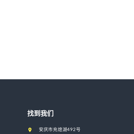
找到我们
安庆市充熄湖492号