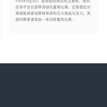
Postecoglou）是英超热刺队的主教练，他的
任务不仅仅是带领球队赢得比赛，还需要应对
英超每周紧张赛程带来的巨大挑战与压力。英
超的赛季通常由一系列密集的比赛...