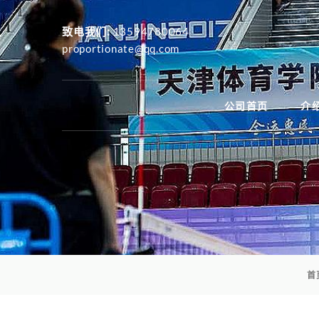
致电我们:
13594780064
proportionate@qq.com
公司首页
介绍
首