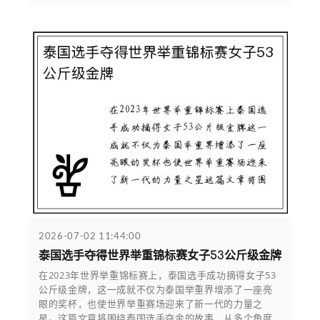
2026-07-02 11:44:00
泰国选手夺得世界举重锦标赛女子53公斤级金牌
在2023年世界举重锦标赛上，泰国选手成功摘得女子53
公斤级金牌，这一成就不仅为泰国举重界增添了一座亮
眼的奖杯，也使世界举重赛场迎来了新一代的力量之
星。这篇文章将围绕泰国选手夺金的故事，从多个角度