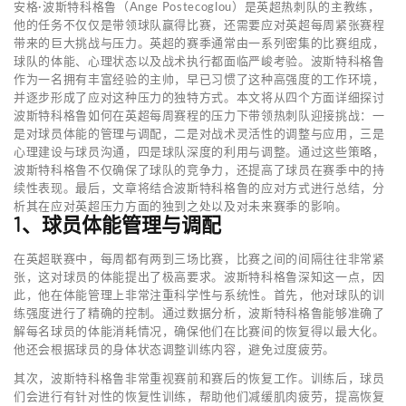
安格·波斯特科格鲁（Ange Postecoglou）是英超热刺队的主教练，
他的任务不仅仅是带领球队赢得比赛，还需要应对英超每周紧张赛程
带来的巨大挑战与压力。英超的赛季通常由一系列密集的比赛组成，
球队的体能、心理状态以及战术执行都面临严峻考验。波斯特科格鲁
作为一名拥有丰富经验的主帅，早已习惯了这种高强度的工作环境，
并逐步形成了应对这种压力的独特方式。本文将从四个方面详细探讨
波斯特科格鲁如何在英超每周赛程的压力下带领热刺队迎接挑战：一
是对球员体能的管理与调配，二是对战术灵活性的调整与应用，三是
心理建设与球员沟通，四是球队深度的利用与调整。通过这些策略，
波斯特科格鲁不仅确保了球队的竞争力，还提高了球员在赛季中的持
续性表现。最后，文章将结合波斯特科格鲁的应对方式进行总结，分
析其在应对英超压力方面的独到之处以及对未来赛季的影响。
1、球员体能管理与调配
在英超联赛中，每周都有两到三场比赛，比赛之间的间隔往往非常紧
张，这对球员的体能提出了极高要求。波斯特科格鲁深知这一点，因
此，他在体能管理上非常注重科学性与系统性。首先，他对球队的训
练强度进行了精确的控制。通过数据分析，波斯特科格鲁能够准确了
解每名球员的体能消耗情况，确保他们在比赛间的恢复得以最大化。
他还会根据球员的身体状态调整训练内容，避免过度疲劳。
其次，波斯特科格鲁非常重视赛前和赛后的恢复工作。训练后，球员
们会进行有针对性的恢复性训练，帮助他们减缓肌肉疲劳，提高恢复