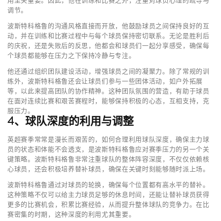
调节。
波斯特科格鲁的沟通风格直接而开放，他鼓励球员之间保持良好的互
动，并在训练和比赛过程中与每个球员保持密切联系。无论是胜利后
的庆祝，还是失败后的反思，他都会和球员们一起分享感受，确保每
个球员都能够在压力之下保持冷静与专注。
他还通过组织团队建设活动，增强球员之间的凝聚力。除了常规的训
练外，波斯特科格鲁还会让球员们参与一些团体活动，如户外拓展
等，以此来提高团队的协作精神。这种团队氛围的营造，有助于球员
在面对连续比赛和艰苦赛程时，能够保持积极的心态，互相支持，克
服压力。
4、球队深度的利用与调整
英超赛季常常是漫长而艰苦的，如何合理利用球队深度，确保主力球
员的状态和体能不会透支，是波斯特科格鲁应对赛季压力的另一个关
键策略。波斯特科格鲁非常注重球队的整体阵容深度，不仅仅依赖核
心球员，还会积极培养替补球员，确保在关键时刻能够随时派上场。
波斯特科格鲁通过对球员的轮换，确保每个位置都有高水平的替补。
这种策略不仅可以给主力球员足够的休息时间，还能让替补球员获得
更多的比赛机会，积累比赛经验，从而提升整体球队的竞争力。在比
赛密集的时期，这种深度的利用尤其重要。