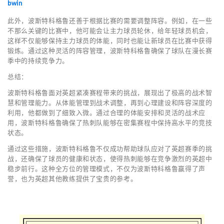
bwin
此外，波斯特科格鲁还善于根据比赛的需要调整阵容。例如，在一些
不那么关键的比赛中，他可能会让主力球员轮休，给年轻球员机会，
这样不仅能够保持主力球员的体能，同时也能让新球员在比赛中获得
锻炼。通过这种灵活的阵容管理，波斯特科格鲁确保了球队在漫长赛
季中的持续竞争力。
总结：
波斯特科格鲁面对英超紧凑赛程带来的挑战，展现出了极高的战术智
慧和管理能力。从体能管理到战术调整，再到心理建设和阵容深度的
利用，他都做到了细致入微。通过合理的体能安排和灵活的战术应
用，波斯特科格鲁确保了热刺队能够在密集赛程中保持高水平的竞技
状态。
通过这些措施，波斯特科格鲁不仅成功帮助球队应对了英超赛季的挑
战，还确保了球员的健康和状态，使得热刺能够在竞争激烈的英超中
稳步前行。这种全方位的管理模式，不仅为波斯特科格鲁赢得了声
誉，也为英超其他教练提供了宝贵的参考。