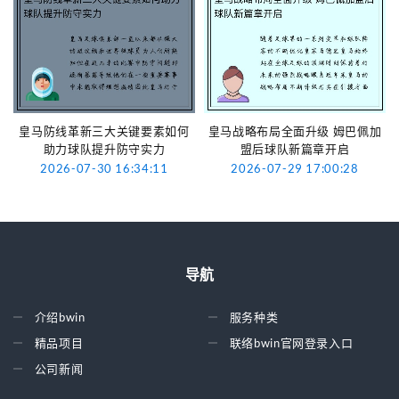
皇马防线革新三大关键要素如何
皇马战略布局全面升级 姆巴佩加
助力球队提升防守实力
盟后球队新篇章开启
2026-07-30 16:34:11
2026-07-29 17:00:28
导航
介绍bwin
服务种类
精品项目
联络bwin官网登录入口
公司新闻