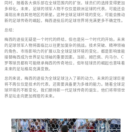
同时，随着各大俱乐部在全球范围内的扩张，球员们的选择变得更加
多样化。未来，足球的领军人物不仅仅是欧洲足球的代表，可能还会
涌现出来自其他地区的新星。这种全球足球环境的变化，可能会推动
新的足球传奇的崛起，梅西退役后的足球世界将充满更多不确定性。
总结：
梅西的退役无疑是一个时代的终结，但也是另一个时代的开始。未来
的足球领军人物将面临比以往更加复杂的挑战。技术突破、精神领袖
的角色、市场影响力的扩展以及全球足球环境的变化，都是影响谁能
接替梅西成为世界足坛领袖的重要因素。当前，姆巴佩、内马尔、C
罗等球员都有可能继承梅西的传奇地位，但年轻球员的崛起也意味着
未来的足坛格局充满变数。
总的来说，梅西的退役为全球足球注入了新的动力，未来的足球巨星
将不再仅仅是技术的代表，还需要具备更为多维的能力。随着全球足
球环境的不断变化，我们期待新一代足球传奇的诞生，他们将带领世
界足坛走向更加辉煌的未来。