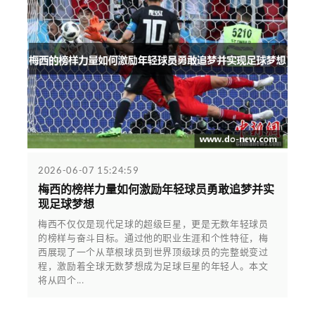
2026-06-07 15:24:59
梅西的榜样力量如何激励年轻球员勇敢追梦并实
现足球梦想
梅西不仅仅是现代足球的超级巨星，更是无数年轻球员
的榜样与奋斗目标。通过他的职业生涯和个性特征，梅
西展现了一个从草根球员到世界顶级球员的完整蜕变过
程，激励着全球无数梦想成为足球巨星的年轻人。本文
将从四个...