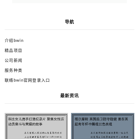
导航
介绍bwin
精品项目
公司新闻
服务种类
联络bwin官网登录入口
最新资讯