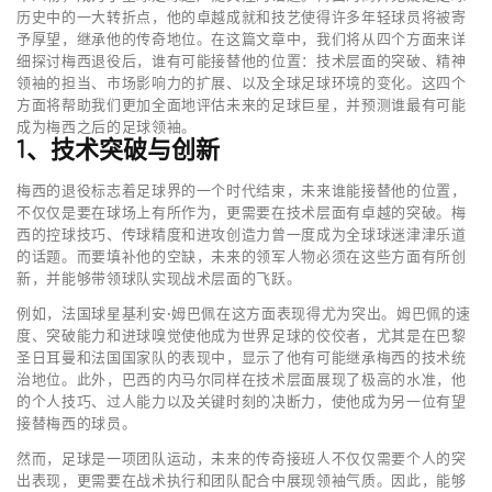
历史中的一大转折点，他的卓越成就和技艺使得许多年轻球员将被寄
予厚望，继承他的传奇地位。在这篇文章中，我们将从四个方面来详
细探讨梅西退役后，谁有可能接替他的位置：技术层面的突破、精神
领袖的担当、市场影响力的扩展、以及全球足球环境的变化。这四个
方面将帮助我们更加全面地评估未来的足球巨星，并预测谁最有可能
成为梅西之后的足球领袖。
1、技术突破与创新
梅西的退役标志着足球界的一个时代结束，未来谁能接替他的位置，
不仅仅是要在球场上有所作为，更需要在技术层面有卓越的突破。梅
西的控球技巧、传球精度和进攻创造力曾一度成为全球球迷津津乐道
的话题。而要填补他的空缺，未来的领军人物必须在这些方面有所创
新，并能够带领球队实现战术层面的飞跃。
例如，法国球星基利安·姆巴佩在这方面表现得尤为突出。姆巴佩的速
度、突破能力和进球嗅觉使他成为世界足球的佼佼者，尤其是在巴黎
圣日耳曼和法国国家队的表现中，显示了他有可能继承梅西的技术统
治地位。此外，巴西的内马尔同样在技术层面展现了极高的水准，他
的个人技巧、过人能力以及关键时刻的决断力，使他成为另一位有望
接替梅西的球员。
然而，足球是一项团队运动，未来的传奇接班人不仅仅需要个人的突
出表现，更需要在战术执行和团队配合中展现领袖气质。因此，能够