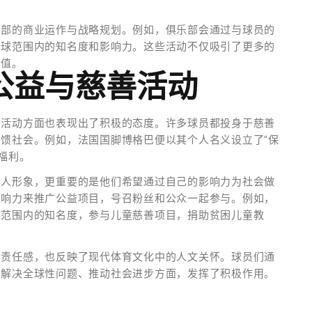
乐部的商业运作与战略规划。例如，俱乐部会通过与球员的
全球范围内的知名度和影响力。这些活动不仅吸引了更多的
价值。
公益与慈善活动
善活动方面也表现出了积极的态度。许多球员都投身于慈善
馈社会。例如，法国国脚博格巴便以其个人名义设立了“保
福利。
个人形象，更重要的是他们希望通过自己的影响力为社会做
影响力来推广公益项目，号召粉丝和公众一起参与。例如，
球范围内的知名度，参与儿童慈善项目，捐助贫困儿童教
会责任感，也反映了现代体育文化中的人文关怀。球员们通
在解决全球性问题、推动社会进步方面，发挥了积极作用。