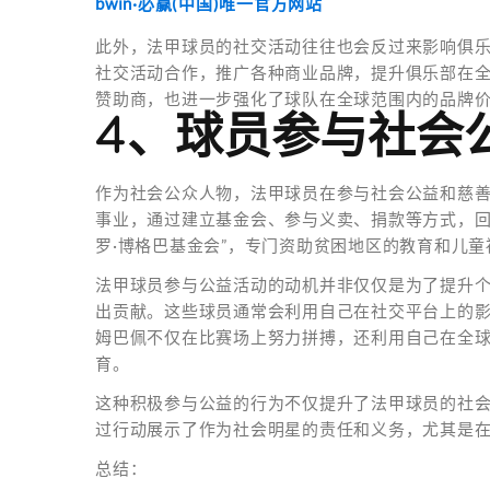
bwin·必赢(中国)唯一官方网站
此外，法甲球员的社交活动往往也会反过来影响俱
社交活动合作，推广各种商业品牌，提升俱乐部在
赞助商，也进一步强化了球队在全球范围内的品牌
4、球员参与社会
作为社会公众人物，法甲球员在参与社会公益和慈
事业，通过建立基金会、参与义卖、捐款等方式，回
罗·博格巴基金会”，专门资助贫困地区的教育和儿童
法甲球员参与公益活动的动机并非仅仅是为了提升
出贡献。这些球员通常会利用自己在社交平台上的
姆巴佩不仅在比赛场上努力拼搏，还利用自己在全
育。
这种积极参与公益的行为不仅提升了法甲球员的社
过行动展示了作为社会明星的责任和义务，尤其是
总结：