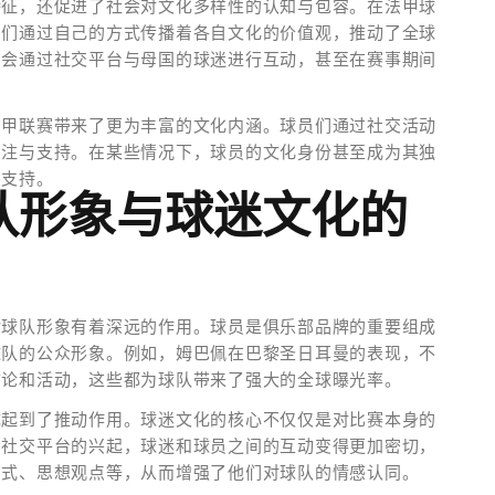
特征，还促进了社会对文化多样性的认知与包容。在法甲球
员们通过自己的方式传播着各自文化的价值观，推动了全球
常会通过社交平台与母国的球迷进行互动，甚至在赛事期间
法甲联赛带来了更为丰富的文化内涵。球员们通过社交活动
关注与支持。在某些情况下，球员的文化身份甚至成为其独
和支持。
队形象与球迷文化的
对球队形象有着深远的作用。球员是俱乐部品牌的重要组成
球队的公众形象。例如，姆巴佩在巴黎圣日耳曼的表现，不
言论和活动，这些都为球队带来了强大的全球曝光率。
成起到了推动作用。球迷文化的核心不仅仅是对比赛本身的
着社交平台的兴起，球迷和球员之间的互动变得更加密切，
方式、思想观点等，从而增强了他们对球队的情感认同。