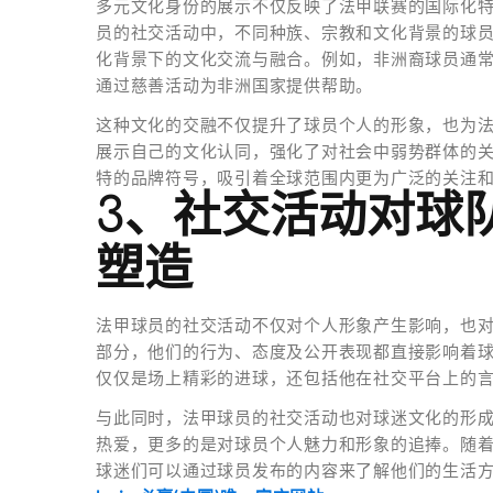
多元文化身份的展示不仅反映了法甲联赛的国际化
员的社交活动中，不同种族、宗教和文化背景的球
化背景下的文化交流与融合。例如，非洲裔球员通
通过慈善活动为非洲国家提供帮助。
这种文化的交融不仅提升了球员个人的形象，也为
展示自己的文化认同，强化了对社会中弱势群体的
特的品牌符号，吸引着全球范围内更为广泛的关注
3、社交活动对球
塑造
法甲球员的社交活动不仅对个人形象产生影响，也
部分，他们的行为、态度及公开表现都直接影响着
仅仅是场上精彩的进球，还包括他在社交平台上的
与此同时，法甲球员的社交活动也对球迷文化的形
热爱，更多的是对球员个人魅力和形象的追捧。随
球迷们可以通过球员发布的内容来了解他们的生活