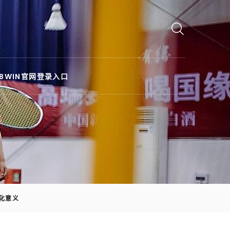
BWIN官网登录入口
化意义