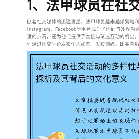
1、法甲球员在社
随着社交媒体的迅猛发展，法甲球员越来越频繁地利用
Instagram、Facebook等平台成为了他们
涯的点滴，还为他们提供了直接与球迷互动的机会。
们通过社交平台发布个人动态，发布训练、比赛背