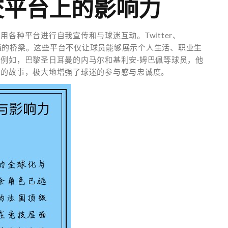
交平台上的影响力
各种平台进行自我宣传和与球迷互动。Twitter、
与外界沟通的桥梁。这些平台不仅让球员能够展示个人生活、职业生
例如，巴黎圣日耳曼的内马尔和基利安·姆巴佩等球员，他
后的故事，极大地增强了球迷的参与感与忠诚度。