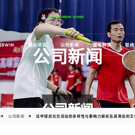
)
BWIN
精品项目
公司新闻
服务种类
联络
公司新闻
公司新闻
法甲球员社交活动的多样性与影响力探析及其背后的文