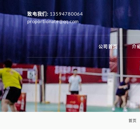
致电我们:
13594780064
proportionate@qq.com
公司首页
介绍
首页