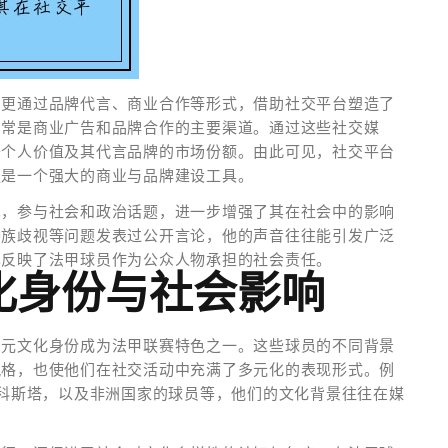
，更通过品牌代言、商业合作等形式，借助社交平台塑造了
常常是商业广告和品牌合作的主要渠道。通过这些社交媒
升个人价值及其代言品牌的市场份额。由此可见，社交平台
更是一个强大的商业与品牌建设工具。
见，参与社会和政治话题，进一步增强了其在社会中的影响
种族歧视等问题发表过公开言论，他的声音往往能引发广泛
也反映了法甲球员作为公众人物承担的社会责任。
化身份与社会影响
多元文化身份成为法甲联赛特色之一。这些球员的不同背景
风格，也使他们在社交活动中充满了多元化的表现形式。例
·科斯塔，以及非洲国家的球员等，他们的文化背景往往在媒