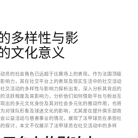
的多样性与影
的文化意义
运动员的社会角色已远超于比赛场上的表现。作为法国顶级
的影响力，其在社交平台上的表现及现实生活中的社交活动
员社交活动的多样性与影响力探析出发，深入分析其背后的
上的活跃程度及其影响力，分析他们如何借助平台与粉丝互
表现出的多元文化身份及其对社会多元化的推动作用，也将
行为对球队形象及球迷文化的影响，尤其是在提升俱乐部商
社会公益活动与慈善事业的情况，展现了法甲球员在承担社
度的探讨，本文不仅展示了法甲球员在社交活动中的多样