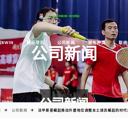
)
BWIN
精品项目
公司新闻
服务种类
联络
公司新闻
页
公司新闻
法甲新星崛起推动外援地位调整本土球员崛起的时代