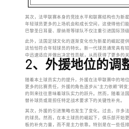
其次，法甲联赛本身的竞技水平和联赛结构也为新
年轻球员更多的上场机会和成长空间，这使得他们
巴黎圣日耳曼、摩纳哥等球队不仅注重引进国际顶
此外，法国足球文化的逐渐变化也为新星的崛起提
这恰恰符合年轻球员的特长。新一代球员通常具有
中迅速适应并做出决定性贡献，从而获得了更多的
2、外援地位的调
随着本土球员实力的提升，外援在法甲联赛中的地
更多的比赛责任，外援的角色逐步从“主力依赖”转变
的到来往往意味着球队实力的跃升。然而，随着法
替补球员或是担任特定战术要求下的关键性补充。
其次，外援的引进策略也发生了变化。过去，许多
的球员。然而，在本土球员的崛起下，俱乐部开始
板的补充力量，而不是主力依靠。特别是在一些低