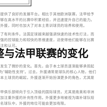
星提供了良好的发展平台。相比于其他欧洲联赛，法甲给予
能够在高水平的比赛中积累经验，并迅速提升自己的能力。
级外援，同时也加大了对本土青训球员的培养和使用。
供了有利条件。法国足球越来越强调快速的技术性打法，而
较强的控球能力和较快的思维速度，这使得他们能够在比赛
关注和认可。
整与法甲联赛的变化
位发生了微妙的变化。首先，由于本土球员逐渐能够承担起
为“辅助性支持”。过去，外援通常是球队的核心人物，他们
国本土球员的崛起，外援逐渐开始扮演更多的角色，尤其是
法甲俱乐部倾向于引入顶级的国际球员，尤其是南美和非洲
更加注重外援的补充性作用。外援更多地被视为填补球队短
排名球队中，外援的地位可能会更加有限。