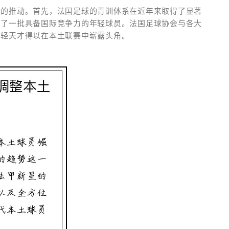
素的推动。首先，法国足球的青训体系在近年来取得了显著
出了一批具备国际竞争力的年轻球员。法国足球协会与各大
年轻天才得以在本土联赛中崭露头角。