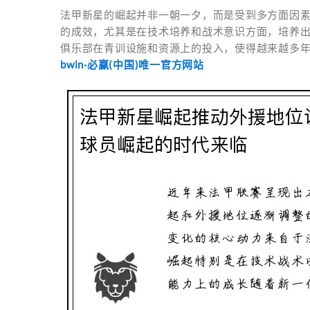
法甲新星的崛起并非一朝一夕，而是受到多方面因
的成效，尤其是在技术培养和战术意识方面，培养
俱乐部在青训设施和资源上的投入，使得越来越多
bwin·必赢(中国)唯一官方网站