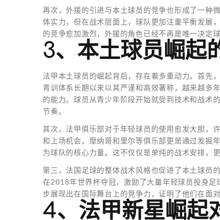
再次，外援的引进与本土球员的竞争也形成了一种
体实力，但在战术层面上，球队更加注重平衡发展
的竞争愈加激烈，外援的角色已经不再是唯一决定
3、本土球员崛起
法甲本土球员的崛起背后，存在着多重动力。首先
青训体系长期以来以其严谨和高效著称，越来越多
的能力。球员从青少年阶段开始就受到技术和战术
节奏。
其次，法甲俱乐部对于年轻球员的使用愈发大胆，
和上场机会。摩纳哥和里尔等俱乐部更是通过发掘
为球队的核心力量。这不仅仅是单纯的战术安排，
第三，法国足球的整体战术风格也促进了本土球员
在2018年世界杯夺冠，激励了大量年轻球员投身
步展现出在国际舞台上的竞争力，证明了他们在面
4、法甲新星崛起