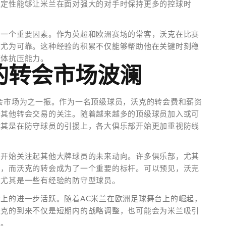
稳定性能够让米兰在面对强大的对手时保持更多的控球时
的一个重要因素。作为英超和欧洲赛场的常客，沃克在比赛
中尤为可靠。这种经验的积累不仅能够帮助他在关键时刻稳
整体抗压能力。
的转会市场波澜
会市场为之一振。作为一名顶级球员，沃克的转会费和薪资
于其他转会交易的关注。随着越来越多的顶级球员加入或可
尤其是在防守球员的引援上，各大俱乐部开始更加重视防线
员开始关注起其他大牌球员的未来动向。许多俱乐部，尤其
员，而沃克的转会成为了一个重要的标杆。可以预见，沃克
，尤其是一些有经验的防守型球员。
上的进一步活跃。随着AC米兰在欧洲足球舞台上的崛起，
沃克的到来不仅是短期内的战略调整，也可能会为米兰吸引
力。