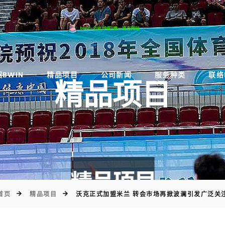
)
BWIN
精品项目
公司新闻
服务种类
联络
精品项目
首页
精品项目
沃克正式加盟米兰 转会市场再掀波澜引发广泛关