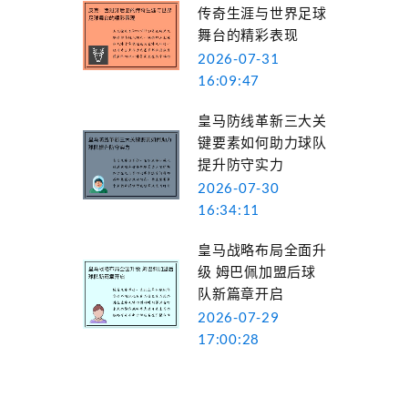
传奇生涯与世界足球
舞台的精彩表现
2026-07-31
16:09:47
皇马防线革新三大关
键要素如何助力球队
提升防守实力
2026-07-30
16:34:11
皇马战略布局全面升
级 姆巴佩加盟后球
队新篇章开启
2026-07-29
17:00:28