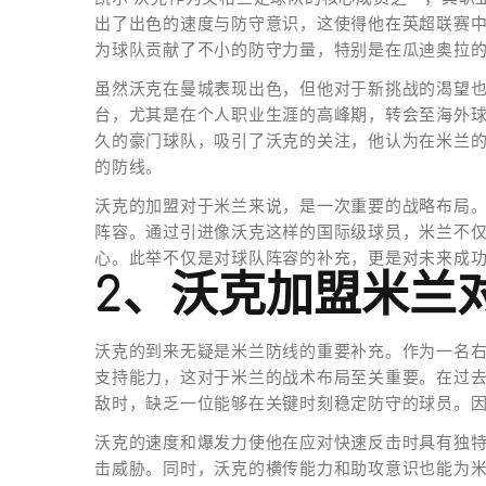
出了出色的速度与防守意识，这使得他在英超联赛
为球队贡献了不小的防守力量，特别是在瓜迪奥拉
虽然沃克在曼城表现出色，但他对于新挑战的渴望
台，尤其是在个人职业生涯的高峰期，转会至海外
久的豪门球队，吸引了沃克的关注，他认为在米兰
的防线。
沃克的加盟对于米兰来说，是一次重要的战略布局
阵容。通过引进像沃克这样的国际级球员，米兰不
心。此举不仅是对球队阵容的补充，更是对未来成
2、沃克加盟米兰
沃克的到来无疑是米兰防线的重要补充。作为一名
支持能力，这对于米兰的战术布局至关重要。在过
敌时，缺乏一位能够在关键时刻稳定防守的球员。
沃克的速度和爆发力使他在应对快速反击时具有独
击威胁。同时，沃克的横传能力和助攻意识也能为