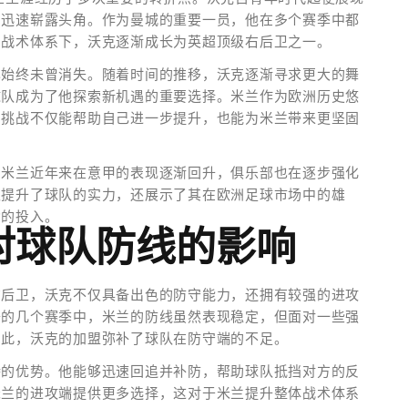
中迅速崭露头角。作为曼城的重要一员，他在多个赛季中都
的战术体系下，沃克逐渐成长为英超顶级右后卫之一。
也始终未曾消失。随着时间的推移，沃克逐渐寻求更大的舞
球队成为了他探索新机遇的重要选择。米兰作为欧洲历史悠
的挑战不仅能帮助自己进一步提升，也能为米兰带来更坚固
。米兰近年来在意甲的表现逐渐回升，俱乐部也在逐步强化
仅提升了球队的实力，还展示了其在欧洲足球市场中的雄
功的投入。
对球队防线的影响
右后卫，沃克不仅具备出色的防守能力，还拥有较强的进攻
去的几个赛季中，米兰的防线虽然表现稳定，但面对一些强
因此，沃克的加盟弥补了球队在防守端的不足。
特的优势。他能够迅速回追并补防，帮助球队抵挡对方的反
米兰的进攻端提供更多选择，这对于米兰提升整体战术体系