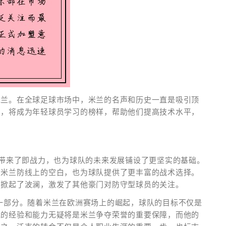
米兰。在全球足球市场中，米兰的名声和历史一直是吸引顶
员，将成为年轻球员学习的榜样，帮助他们提高技术水平，
端带来了即战力，也为球队的未来发展铺设了更坚实的基础。
了米兰防线上的空白，也为球队提供了更丰富的战术选择。
场掀起了波澜，激发了其他豪门对防守型球员的关注。
一部分。随着米兰在欧洲赛场上的崛起，球队的目标不仅是
克的经验和能力无疑将是米兰争夺荣誉的重要保障，而他的