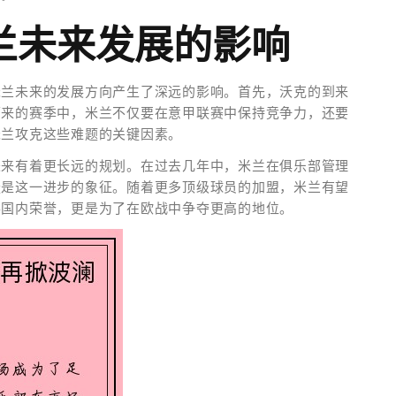
兰未来发展的影响
米兰未来的发展方向产生了深远的影响。首先，沃克的到来
下来的赛季中，米兰不仅要在意甲联赛中保持竞争力，还要
米兰攻克这些难题的关键因素。
未来有着更长远的规划。在过去几年中，米兰在俱乐部管理
疑是这一进步的象征。随着更多顶级球员的加盟，米兰有望
得国内荣誉，更是为了在欧战中争夺更高的地位。