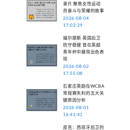
录片 聚焦女性运动
员奋斗与荣耀的故事
2026-08-04
17:03:29
福尔摩斯 英国后卫
防守稳健 曾在英超
青年杯中展现出色表
现
2026-08-02
17:55:08
石家庄英励在WCBA
常规赛失利的五大关
键原因分析
2026-08-01
16:41:41
皮克：西班牙后卫的