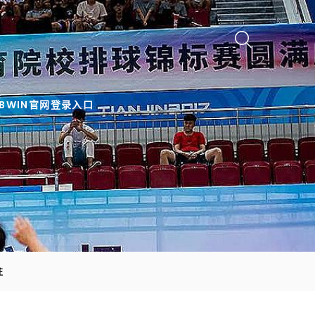
BWIN官网登录入口
注