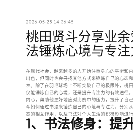
2026-05-25 14:36:45
桃田贤斗分享业余
法锤炼心境与专注
在现代社会，越来越多的人开始注重身心的平衡和
出色，但同时也会寻找其他方式来锤炼自己的心态
表。除了在羽毛球场上不断突破自己的极限外，桃
仅能锤炼自己的心境，还是提升专注力的有效途径
内心，帮助他更好地应对比赛中的压力，提升了自
斗如何通过书法来锤炼自己的心境与专注力，分别
态的相互作用，以及书法对个人生活的积极影响进
1、书法修身：提