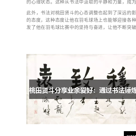
的心理状态。这种从书法中汲取的平静和力量，成
此外，书法对桃田贤斗的心态调整也起到了深远的
的态度，这种态度让他在羽毛球场上也能够迎接各
发了他在羽毛球比赛中的坚持与奋进，让他不断突