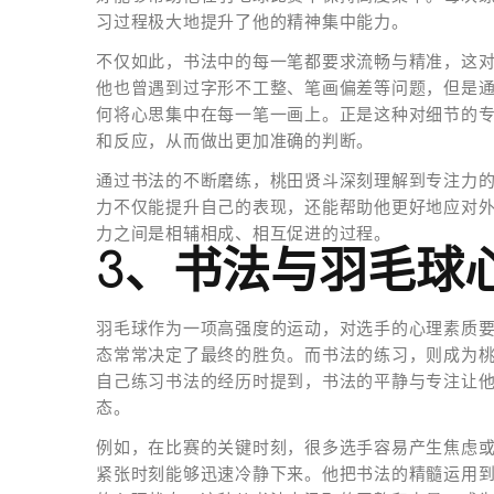
习过程极大地提升了他的精神集中能力。
不仅如此，书法中的每一笔都要求流畅与精准，这
他也曾遇到过字形不工整、笔画偏差等问题，但是
何将心思集中在每一笔一画上。正是这种对细节的
和反应，从而做出更加准确的判断。
通过书法的不断磨练，桃田贤斗深刻理解到专注力
力不仅能提升自己的表现，还能帮助他更好地应对
力之间是相辅相成、相互促进的过程。
3、书法与羽毛球
羽毛球作为一项高强度的运动，对选手的心理素质
态常常决定了最终的胜负。而书法的练习，则成为
自己练习书法的经历时提到，书法的平静与专注让
态。
例如，在比赛的关键时刻，很多选手容易产生焦虑
紧张时刻能够迅速冷静下来。他把书法的精髓运用