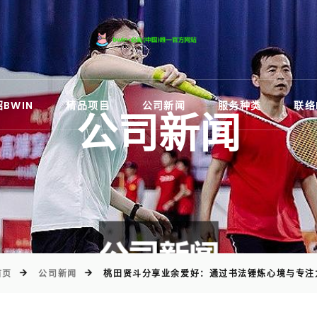
)
BWIN
精品项目
公司新闻
服务种类
联络
公司新闻
首页
公司新闻
桃田贤斗分享业余爱好：通过书法锤炼心境与专注