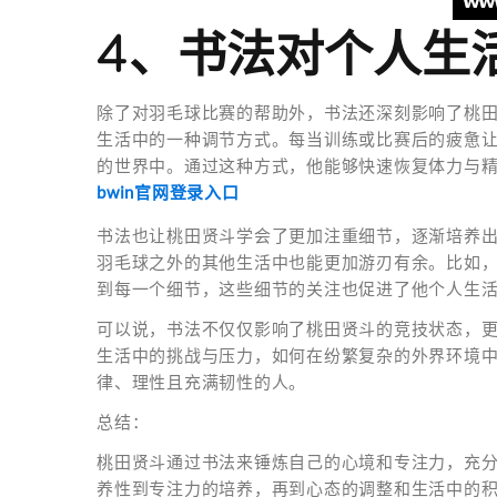
4、书法对个人生
除了对羽毛球比赛的帮助外，书法还深刻影响了桃
生活中的一种调节方式。每当训练或比赛后的疲惫
的世界中。通过这种方式，他能够快速恢复体力与
bwin官网登录入口
书法也让桃田贤斗学会了更加注重细节，逐渐培养
羽毛球之外的其他生活中也能更加游刃有余。比如
到每一个细节，这些细节的关注也促进了他个人生
可以说，书法不仅仅影响了桃田贤斗的竞技状态，
生活中的挑战与压力，如何在纷繁复杂的外界环境
律、理性且充满韧性的人。
总结：
桃田贤斗通过书法来锤炼自己的心境和专注力，充
养性到专注力的培养，再到心态的调整和生活中的