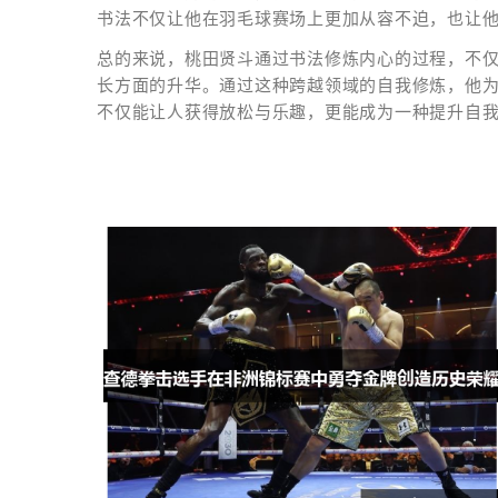
书法不仅让他在羽毛球赛场上更加从容不迫，也让
总的来说，桃田贤斗通过书法修炼内心的过程，不
长方面的升华。通过这种跨越领域的自我修炼，他
不仅能让人获得放松与乐趣，更能成为一种提升自