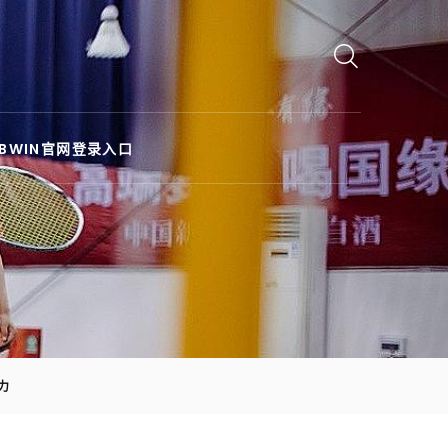
BWIN官网登录入口
力