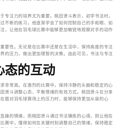
对于专注力的培养尤为重要。桃田贤斗表示，初学书法时，
通过不断的练习，他逐渐学会了如何控制自己的手和眼、如
专注，让他在羽毛球比赛中能够更加敏锐地观察对手的动作
的重要性。无论是在比赛中还是在生活中，保持高度的专注
外界的压力，做出更加理智的决策。由此可见，书法与专注
心态的互动
要求非常高。在激烈的比赛中，保持冷静的头脑和稳定的心
桃田贤斗调整心态、平衡情绪的有效方式。桃田贤斗在分享
他在面对羽毛球赛场上的压力时，能够保持更加从容的心
或急躁的情绪，而桃田贤斗通过书法锤炼的心境，则让他在
到比赛中，懂得如何在关键时刻调整自己的情绪，保持稳定