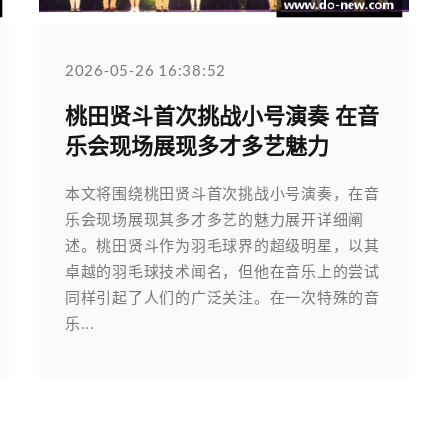
2026-05-26 16:38:52
桃田贤斗首次挑战小号演奏 在音
乐会现场展现多才多艺魅力
本文将围绕桃田贤斗首次挑战小号演奏，在音
乐会现场展现其多才多艺的魅力展开详细阐
述。桃田贤斗作为羽毛球界的超级明星，以其
卓越的羽毛球技术闻名，但他在音乐上的尝试
同样引起了人们的广泛关注。在一次特殊的音
乐...