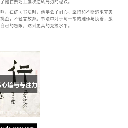
为了他在赛场上屡次逆转局势的秘诀。
影响。在练习书法时，他学会了耐心、坚持和不断追求完美
种挑战，不轻言放弃。书法中对于每一笔的雕琢与执着，激
破自己的极限，达到更高的竞技水平。