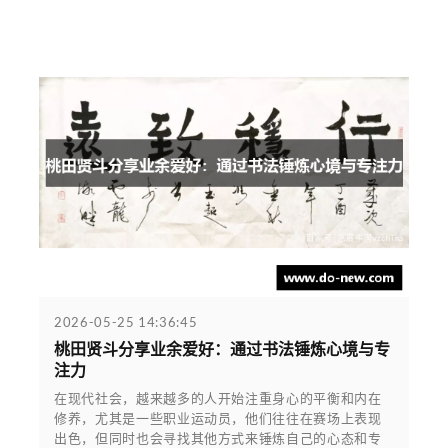
2026-05-25 14:36:45
桃田贤斗分享业余爱好：通过书法锤炼心境与专
注力
在现代社会，越来越多的人开始注重身心的平衡和内在
修养，尤其是一些职业运动员，他们往往在赛场上表现
出色，但同时也会寻找其他方式来锤炼自己的心态和专