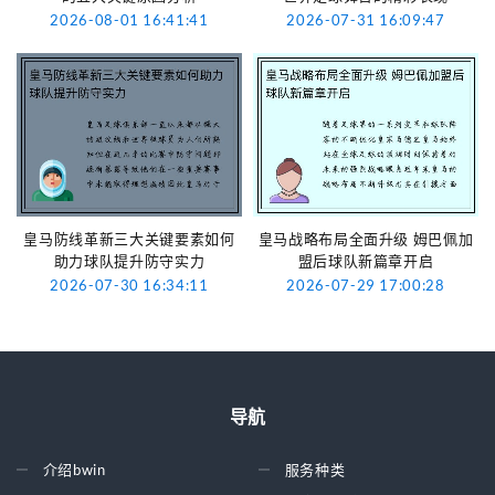
2026-08-01 16:41:41
2026-07-31 16:09:47
皇马防线革新三大关键要素如何
皇马战略布局全面升级 姆巴佩加
助力球队提升防守实力
盟后球队新篇章开启
2026-07-30 16:34:11
2026-07-29 17:00:28
导航
介绍bwin
服务种类