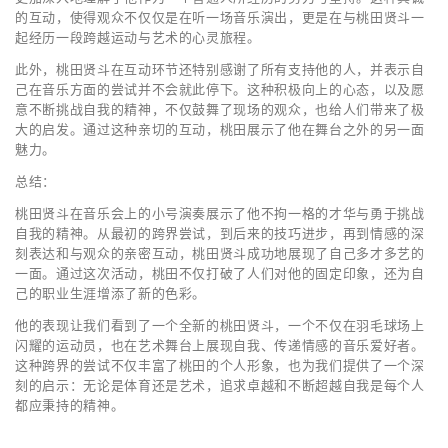
的互动，使得观众不仅仅是在听一场音乐演出，更是在与桃田贤斗一
起经历一段跨越运动与艺术的心灵旅程。
此外，桃田贤斗在互动环节还特别感谢了所有支持他的人，并表示自
己在音乐方面的尝试并不会就此停下。这种积极向上的心态，以及愿
意不断挑战自我的精神，不仅鼓舞了现场的观众，也给人们带来了极
大的启发。通过这种亲切的互动，桃田展示了他在舞台之外的另一面
魅力。
总结：
桃田贤斗在音乐会上的小号演奏展示了他不拘一格的才华与勇于挑战
自我的精神。从最初的跨界尝试，到后来的技巧进步，再到情感的深
刻表达和与观众的亲密互动，桃田贤斗成功地展现了自己多才多艺的
一面。通过这次活动，桃田不仅打破了人们对他的固定印象，还为自
己的职业生涯增添了新的色彩。
他的表现让我们看到了一个全新的桃田贤斗，一个不仅在羽毛球场上
闪耀的运动员，也在艺术舞台上展现自我、传递情感的音乐爱好者。
这种跨界的尝试不仅丰富了桃田的个人形象，也为我们提供了一个深
刻的启示：无论是体育还是艺术，追求卓越和不断超越自我是每个人
都应秉持的精神。