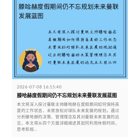
2026-07-08 16:15:40
滕哈赫度假期间仍不忘规划未来曼联发展蓝图
本文将深入探讨曼联主帅滕哈赫在度假期间如何保持高
度的工作状态，未曾放松对球队未来发展的规划。通过
分析滕哈赫的决策、管理理念及其对曼联未来发展的远
见，本文将从四个方面详细阐述其如何利用休假时间，
思考和规...