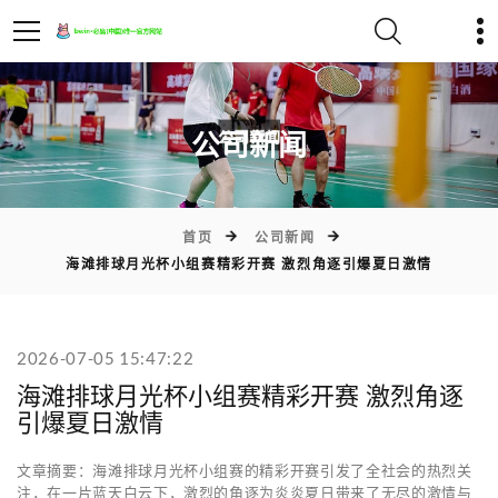
)
公司新闻
首页
公司新闻
海滩排球月光杯小组赛精彩开赛 激烈角逐引爆夏日激情
2026-07-05 15:47:22
海滩排球月光杯小组赛精彩开赛 激烈角逐
引爆夏日激情
文章摘要：海滩排球月光杯小组赛的精彩开赛引发了全社会的热烈关
注，在一片蓝天白云下，激烈的角逐为炎炎夏日带来了无尽的激情与