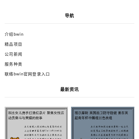
导航
介绍bwin
精品项目
公司新闻
服务种类
联络bwin官网登录入口
最新资讯