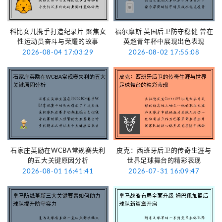
科比女儿携手打造纪录片 聚焦女
福尔摩斯 英国后卫防守稳健 曾在
性运动员奋斗与荣耀的故事
英超青年杯中展现出色表现
2026-08-04 17:03:29
2026-08-02 17:55:08
石家庄英励在WCBA常规赛失利
皮克：西班牙后卫的传奇生涯与
的五大关键原因分析
世界足球舞台的精彩表现
2026-08-01 16:41:41
2026-07-31 16:09:47