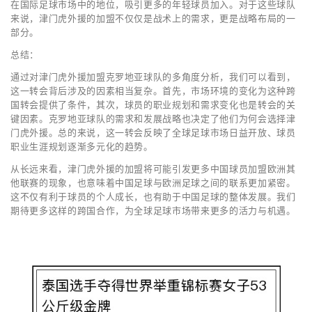
在国际足球市场中的地位，吸引更多的年轻球员加入。对于这些球队
来说，津门虎外援的加盟不仅仅是战术上的需求，更是战略布局的一
部分。
总结：
通过对津门虎外援加盟克罗地亚球队的多角度分析，我们可以看到，
这一转会背后涉及的因素相当复杂。首先，市场环境的变化为这种跨
国转会提供了条件，其次，球员的职业规划和需求变化也是转会的关
键因素。克罗地亚球队的需求和发展战略也决定了他们为何会选择津
门虎外援。总的来说，这一转会反映了全球足球市场日益开放、球员
职业生涯规划逐渐多元化的趋势。
从长远来看，津门虎外援的加盟将可能引发更多中国球员加盟欧洲其
他联赛的现象，也意味着中国足球与欧洲足球之间的联系更加紧密。
这不仅有利于球员的个人成长，也有助于中国足球的整体发展。我们
期待更多这样的跨国合作，为全球足球市场带来更多的活力与机遇。