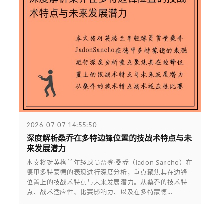
2026-07-07 14:55:50
深度解析桑乔在多特边锋位置的技战术特点与未
来发展潜力
本文将对英格兰年轻球员贾登·桑乔（Jadon Sancho）在
德甲多特蒙德的表现进行深度分析，重点聚焦其在边锋
位置上的技战术特点与未来发展潜力。从桑乔的技术特
点、战术适应性、比赛影响力、以及在多特蒙德...