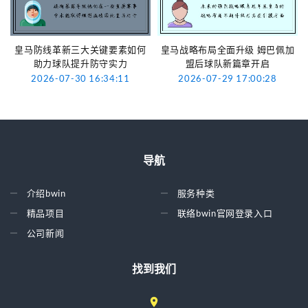
皇马防线革新三大关键要素如何
皇马战略布局全面升级 姆巴佩加
助力球队提升防守实力
盟后球队新篇章开启
2026-07-30 16:34:11
2026-07-29 17:00:28
导航
介绍bwin
服务种类
精品项目
联络bwin官网登录入口
公司新闻
找到我们