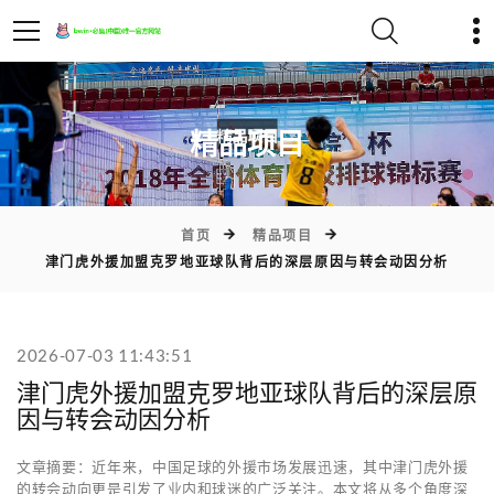
)
精品项目
首页
精品项目
津门虎外援加盟克罗地亚球队背后的深层原因与转会动因分析
2026-07-03 11:43:51
津门虎外援加盟克罗地亚球队背后的深层原
因与转会动因分析
文章摘要：近年来，中国足球的外援市场发展迅速，其中津门虎外援
的转会动向更是引发了业内和球迷的广泛关注。本文将从多个角度深