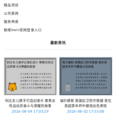
精品项目
公司新闻
服务种类
联络bwin官网登录入口
最新资讯
科比女儿携手打造纪录片 聚焦女
福尔摩斯 英国后卫防守稳健 曾在
性运动员奋斗与荣耀的故事
英超青年杯中展现出色表现
2026-08-04 17:03:29
2026-08-02 17:55:08