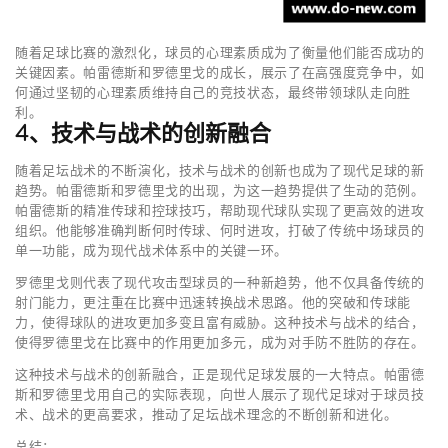
随着足球比赛的激烈化，球员的心理素质成为了衡量他们能否成功的
关键因素。帕雷德斯和罗德里戈的成长，展示了在高强度竞争中，如
何通过坚韧的心理素质维持自己的竞技状态，最终带领球队走向胜
利。
4、技术与战术的创新融合
随着足坛战术的不断演化，技术与战术的创新也成为了现代足球的新
趋势。帕雷德斯和罗德里戈的出现，为这一趋势提供了生动的范例。
帕雷德斯的精准传球和控球技巧，帮助现代球队实现了更高效的进攻
组织。他能够准确判断何时传球、何时进攻，打破了传统中场球员的
单一功能，成为现代战术体系中的关键一环。
罗德里戈则代表了现代攻击型球员的一种新趋势，他不仅具备传统的
射门能力，更注重在比赛中迅速转换战术思路。他的突破和传球能
力，使得球队的进攻更加多变且富有威胁。这种技术与战术的结合，
使得罗德里戈在比赛中的作用更加多元，成为对手防不胜防的存在。
这种技术与战术的创新融合，正是现代足球发展的一大特点。帕雷德
斯和罗德里戈用自己的实际表现，向世人展示了现代足球对于球员技
术、战术的更高要求，推动了足坛战术理念的不断创新和进化。
总结：