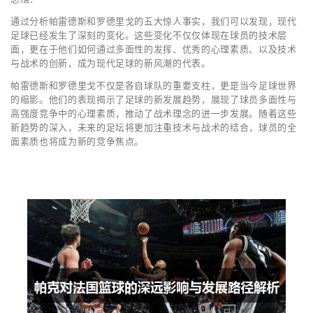
通过分析帕雷德斯和罗德里戈的五大惊人事实，我们可以发现，现代
足球已经发生了深刻的变化。这些变化不仅仅体现在球员的技术层
面，更在于他们如何通过多面性的发挥、优秀的心理素质、以及技术
与战术的创新，成为现代足球的新风潮的代表。
帕雷德斯和罗德里戈不仅是各自球队的重要支柱，更是当今足球世界
的缩影。他们的表现揭示了足球的新发展趋势，展现了球员多面性与
高强度竞争中的心理素质，推动了战术理念的进一步发展。随着这些
新趋势的深入，未来的足坛将更加注重技术与战术的结合，球员的全
面素质也将成为新的竞争焦点。