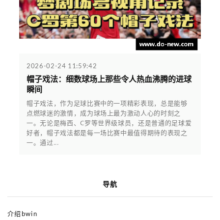
2026-02-24 11:59:42
帽子戏法：细数球场上那些令人热血沸腾的进球
瞬间
帽子戏法，作为足球比赛中的一项精彩表现，总是能够
点燃球迷的激情，成为球场上最为激动人心的时刻之
一。无论是梅西、C罗等世界级球员，还是普通的足球爱
好者，帽子戏法都是每一场比赛中最值得期待的表现之
一。通过...
导航
介绍bwin