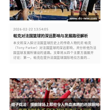
2026-02-22 13:54:05
帕克对法国篮球的深远影响与发展路径解析
本文将深入探讨法国篮球历史上的传奇人物托尼·帕克
（Tony Parker）对法国篮球的深远影响，并分析他为法
国篮球发展所铺设的道路。文章将从四个主要方面展开
讨论：第一，帕克在提升法国篮球国际地位方面的...