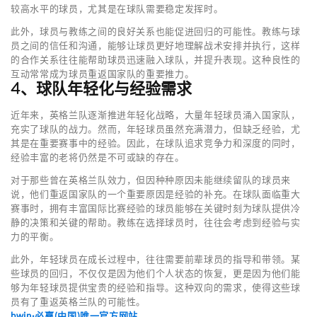
较高水平的球员，尤其是在球队需要稳定发挥时。
此外，球员与教练之间的良好关系也能促进回归的可能性。教练与球
员之间的信任和沟通，能够让球员更好地理解战术安排并执行，这样
的合作关系往往能帮助球员迅速融入球队，并提升表现。这种良性的
互动常常成为球员重返国家队的重要推力。
4、球队年轻化与经验需求
近年来，英格兰队逐渐推进年轻化战略，大量年轻球员涌入国家队，
充实了球队的战力。然而，年轻球员虽然充满潜力，但缺乏经验，尤
其是在重要赛事中的经验。因此，在球队追求竞争力和深度的同时，
经验丰富的老将仍然是不可或缺的存在。
对于那些曾在英格兰队效力，但因种种原因未能继续留队的球员来
说，他们重返国家队的一个重要原因是经验的补充。在球队面临重大
赛事时，拥有丰富国际比赛经验的球员能够在关键时刻为球队提供冷
静的决策和关键的帮助。教练在选择球员时，往往会考虑到经验与实
力的平衡。
此外，年轻球员在成长过程中，往往需要前辈球员的指导和带领。某
些球员的回归，不仅仅是因为他们个人状态的恢复，更是因为他们能
够为年轻球员提供宝贵的经验和指导。这种双向的需求，使得这些球
员有了重返英格兰队的可能性。
bwin·必赢(中国)唯一官方网站