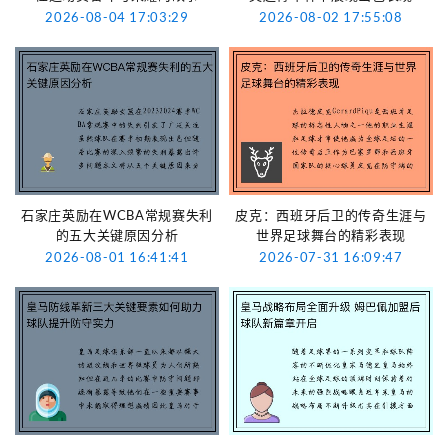
2026-08-04 17:03:29
2026-08-02 17:55:08
石家庄英励在WCBA常规赛失利
皮克：西班牙后卫的传奇生涯与
的五大关键原因分析
世界足球舞台的精彩表现
2026-08-01 16:41:41
2026-07-31 16:09:47