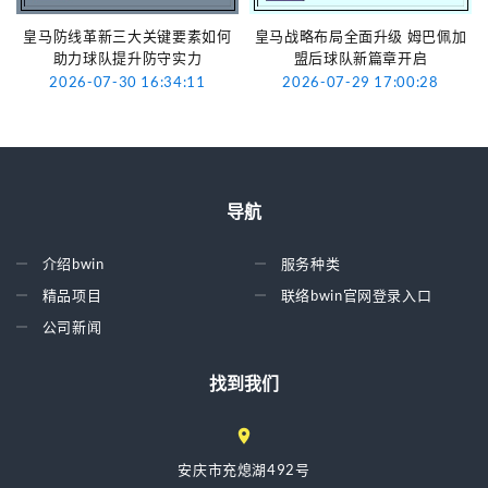
皇马防线革新三大关键要素如何
皇马战略布局全面升级 姆巴佩加
助力球队提升防守实力
盟后球队新篇章开启
2026-07-30 16:34:11
2026-07-29 17:00:28
导航
介绍bwin
服务种类
精品项目
联络bwin官网登录入口
公司新闻
找到我们
安庆市充熄湖492号