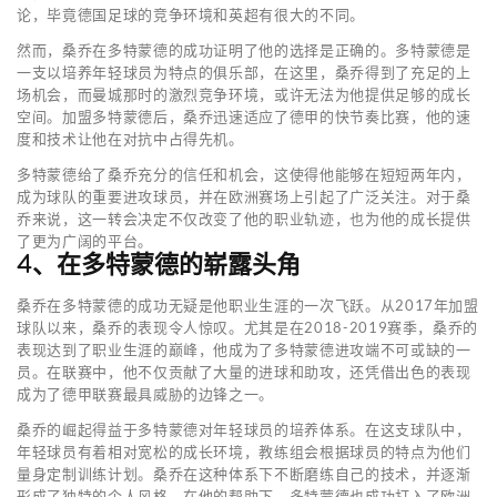
论，毕竟德国足球的竞争环境和英超有很大的不同。
然而，桑乔在多特蒙德的成功证明了他的选择是正确的。多特蒙德是
一支以培养年轻球员为特点的俱乐部，在这里，桑乔得到了充足的上
场机会，而曼城那时的激烈竞争环境，或许无法为他提供足够的成长
空间。加盟多特蒙德后，桑乔迅速适应了德甲的快节奏比赛，他的速
度和技术让他在对抗中占得先机。
多特蒙德给了桑乔充分的信任和机会，这使得他能够在短短两年内，
成为球队的重要进攻球员，并在欧洲赛场上引起了广泛关注。对于桑
乔来说，这一转会决定不仅改变了他的职业轨迹，也为他的成长提供
了更为广阔的平台。
4、在多特蒙德的崭露头角
桑乔在多特蒙德的成功无疑是他职业生涯的一次飞跃。从2017年加盟
球队以来，桑乔的表现令人惊叹。尤其是在2018-2019赛季，桑乔的
表现达到了职业生涯的巅峰，他成为了多特蒙德进攻端不可或缺的一
员。在联赛中，他不仅贡献了大量的进球和助攻，还凭借出色的表现
成为了德甲联赛最具威胁的边锋之一。
桑乔的崛起得益于多特蒙德对年轻球员的培养体系。在这支球队中，
年轻球员有着相对宽松的成长环境，教练组会根据球员的特点为他们
量身定制训练计划。桑乔在这种体系下不断磨练自己的技术，并逐渐
形成了独特的个人风格。在他的帮助下，多特蒙德也成功打入了欧洲