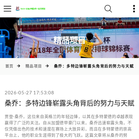
)
精品项目
首页
精品项目
桑乔：多特边锋崭露头角背后的努力与天赋
2026-05-27 17:53:08
桑乔：多特边锋崭露头角背后的努力与天赋
贾登·桑乔，这位来自英格兰的年轻边锋，以其在多特蒙德的卓越表现
赢得了广泛的关注。自从加盟德甲豪门以来，桑乔迅速崭露头角，不
仅凭借出色的技术和速度在赛场上大放异彩，而且在多特蒙德的崇高
平台上，他的职业生涯得到了极大的飞跃。这篇文章将从桑乔的努