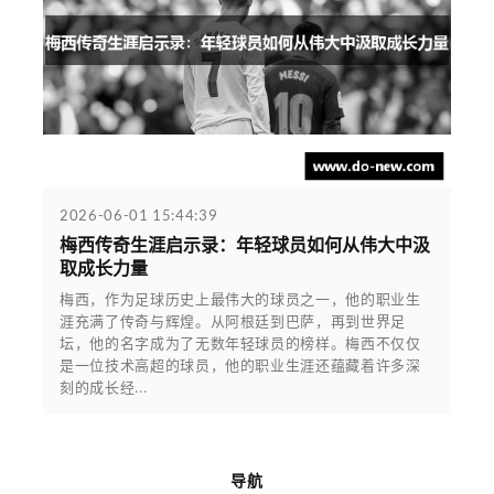
2026-06-01 15:44:39
梅西传奇生涯启示录：年轻球员如何从伟大中汲
取成长力量
梅西，作为足球历史上最伟大的球员之一，他的职业生
涯充满了传奇与辉煌。从阿根廷到巴萨，再到世界足
坛，他的名字成为了无数年轻球员的榜样。梅西不仅仅
是一位技术高超的球员，他的职业生涯还蕴藏着许多深
刻的成长经...
导航