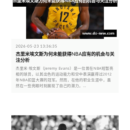
2026-05-23 13:36:35
杰里米埃文斯为何未能获得NBA应有的机会与关
注分析
杰里米·埃文斯（Jeremy Evans）是一位曾在NBA短暂亮
相的球员，以其出色的运动能力和空中表演赢得过2012
年NBA扣篮大赛的冠军。然而，在他的职业生涯中，虽
然在一些亮眼时刻展现了自己的潜力，...