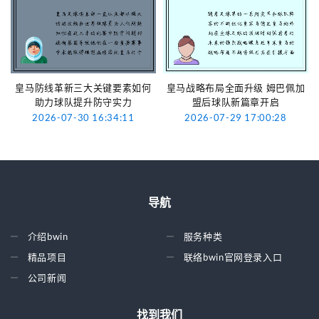
皇马防线革新三大关键要素如何
皇马战略布局全面升级 姆巴佩加
助力球队提升防守实力
盟后球队新篇章开启
2026-07-30 16:34:11
2026-07-29 17:00:28
导航
介绍bwin
服务种类
精品项目
联络bwin官网登录入口
公司新闻
找到我们