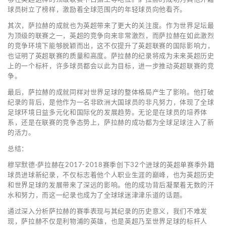
球员树立了榜样，激励着全球范围内的年轻球员向他看齐。
其次，萨拉赫的成就也为英超带来了更大的关注度。作为世界足坛最
为顶级的联赛之一，英超的竞争向来非常激烈，而萨拉赫在如此激烈
的竞争环境下能够脱颖而出，这不仅提升了英超联赛的国际影响力，
也证明了英超联赛的质量和高度。萨拉赫的纪录将成为未来英超历史
上的一个标杆，许多球员都会以此为目标，进一步推动英超联赛的竞
争。
最后，萨拉赫的成就同样对世界足球的整体格局产生了影响。他打破
纪录的背后，是他作为一名非欧洲大国球员的非凡努力，体现了全球
足球环境日益多元化和国际化的发展趋势。无论是在球员的培养体
系，还是在联赛的竞争态势上，萨拉赫的成功都为全球足球注入了新
的活力。
总结：
穆罕默德·萨拉赫在2017-2018赛季创下32个进球的英超单赛季外籍
球员进球新纪录，不仅标志着他个人职业生涯的巅峰，也为英超历史
和世界足球的发展带来了深远的影响。他的成功背后凝聚着无数的汗
水和努力，而这一纪录也成为了全球球迷津津乐道的话题。
通过深入分析萨拉赫的赛季表现与其纪录的历史意义，我们不难发
现，萨拉赫不仅是利物浦的英雄，也是英超乃至世界足球的标杆人