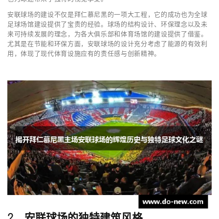
安联球场的建设不仅是拜仁慕尼黑的一项大工程，它的成功也为全球
足球场馆建设提供了宝贵的经验。球场的结构设计、环保理念以及未
来可持续发展的理念，为各大俱乐部和体育场馆的建设提供了借鉴。
尤其是在节能和环保方面，安联球场的设计充分考虑了能源的有效利
用，体现了现代体育设施应有的责任感与创新精神。
2、安联球场的独特建筑风格