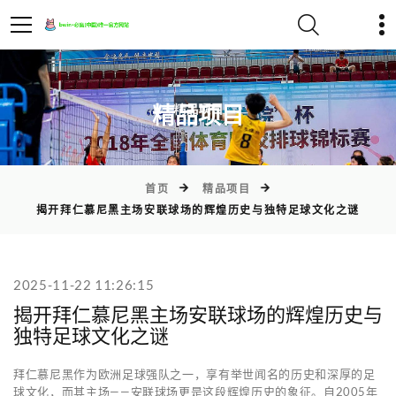
)
精品项目
首页
精品项目
揭开拜仁慕尼黑主场安联球场的辉煌历史与独特足球文化之谜
2025-11-22 11:26:15
揭开拜仁慕尼黑主场安联球场的辉煌历史与
独特足球文化之谜
拜仁慕尼黑作为欧洲足球强队之一，享有举世闻名的历史和深厚的足
球文化，而其主场——安联球场更是这段辉煌历史的象征。自2005年