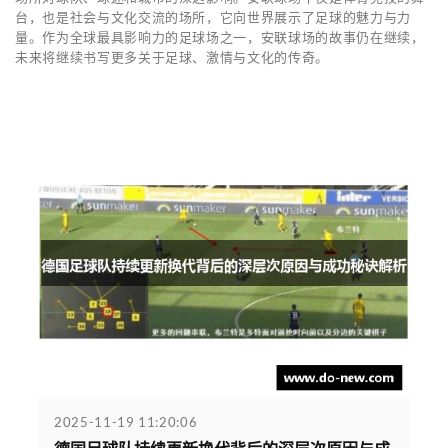
台，也是社会与文化交流的场所，它向世界展示了足球的魅力与力
量。作为全球最具影响力的足球场之一，安联球场的故事仍在继续，
未来将继续书写更多关于足球、激情与文化的传奇。
2025-11-19 11:20:06