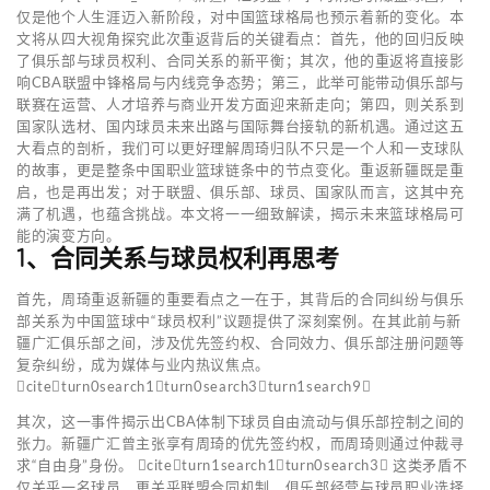
仅是他个人生涯迈入新阶段，对中国篮球格局也预示着新的变化。本
文将从四大视角探究此次重返背后的关键看点：首先，他的回归反映
了俱乐部与球员权利、合同关系的新平衡；其次，他的重返将直接影
响CBA联盟中锋格局与内线竞争态势；第三，此举可能带动俱乐部与
联赛在运营、人才培养与商业开发方面迎来新走向；第四，则关系到
国家队选材、国内球员未来出路与国际舞台接轨的新机遇。通过这五
大看点的剖析，我们可以更好理解周琦归队不只是一个人和一支球队
的故事，更是整条中国职业篮球链条中的节点变化。重返新疆既是重
启，也是再出发；对于联盟、俱乐部、球员、国家队而言，这其中充
满了机遇，也蕴含挑战。本文将一一细致解读，揭示未来篮球格局可
能的演变方向。
1、合同关系与球员权利再思考
首先，周琦重返新疆的重要看点之一在于，其背后的合同纠纷与俱乐
部关系为中国篮球中“球员权利”议题提供了深刻案例。在其此前与新
疆广汇俱乐部之间，涉及优先签约权、合同效力、俱乐部注册问题等
复杂纠纷，成为媒体与业内热议焦点。
citeturn0search1turn0search3turn1search9
其次，这一事件揭示出CBA体制下球员自由流动与俱乐部控制之间的
张力。新疆广汇曾主张享有周琦的优先签约权，而周琦则通过仲裁寻
求“自由身”身份。 citeturn1search1turn0search3 这类矛盾不
仅关乎一名球员，更关乎联盟合同机制、俱乐部经营与球员职业选择