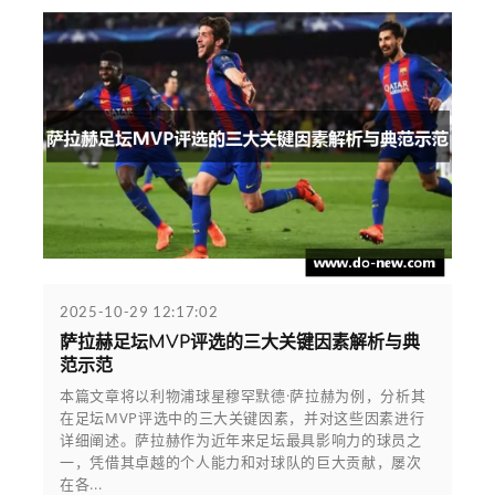
2025-10-29 12:17:02
萨拉赫足坛MVP评选的三大关键因素解析与典
范示范
本篇文章将以利物浦球星穆罕默德·萨拉赫为例，分析其
在足坛MVP评选中的三大关键因素，并对这些因素进行
详细阐述。萨拉赫作为近年来足坛最具影响力的球员之
一，凭借其卓越的个人能力和对球队的巨大贡献，屡次
在各...