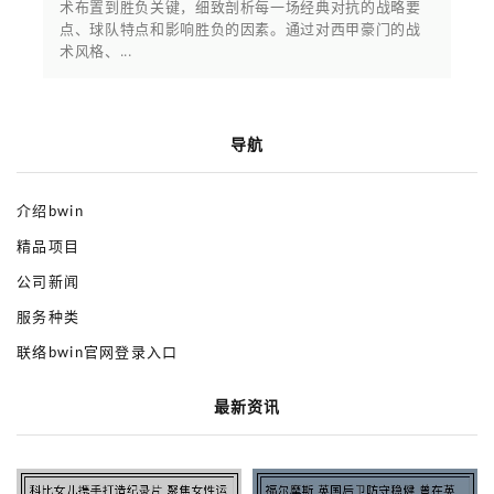
术布置到胜负关键，细致剖析每一场经典对抗的战略要
点、球队特点和影响胜负的因素。通过对西甲豪门的战
术风格、...
导航
介绍bwin
精品项目
公司新闻
服务种类
联络bwin官网登录入口
最新资讯