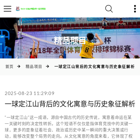
)
精品项目
首页
精品项目
一球定江山背后的文化寓意与历史象征解析
2025-08-23 11:29:09
一球定江山背后的文化寓意与历史象征解析
“一球定江山”这一成语，源自中国古代的历史传说，寓意着命运在某
一关键时刻的决定性转折。这个短语不仅仅是指体育竞技中的关键一
球，更多的是象征着社会、政治或历史中某一瞬间的重大决策或行
动，能够改变整个局势的走向。从文化寓意的角度来看，它体现了权