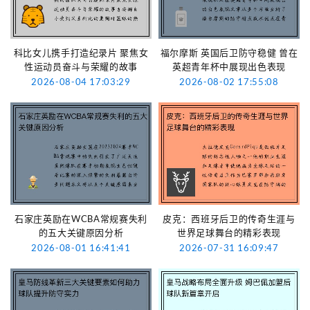
科比女儿携手打造纪录片 聚焦女
福尔摩斯 英国后卫防守稳健 曾在
性运动员奋斗与荣耀的故事
英超青年杯中展现出色表现
2026-08-04 17:03:29
2026-08-02 17:55:08
石家庄英励在WCBA常规赛失利
皮克：西班牙后卫的传奇生涯与
的五大关键原因分析
世界足球舞台的精彩表现
2026-08-01 16:41:41
2026-07-31 16:09:47