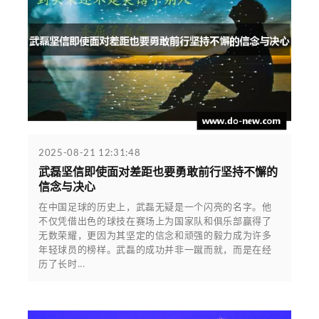
2025-08-21 12:31:48
武磊坚信即使面对差距也要勇敢前行坚持不懈的
信念与决心
在中国足球的历史上，武磊无疑是一个闪亮的名字。他
不仅凭借出色的球技在赛场上为国家队和俱乐部赢得了
无数荣耀，更因为其坚定的信念和顽强的毅力成为许多
年轻球员的榜样。武磊的成功并非一蹴而就，而是在经
历了长时...