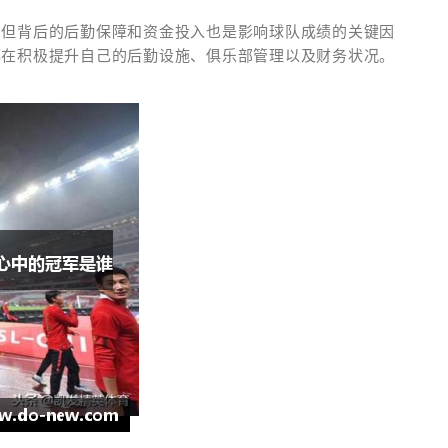
，但背后的后勤保障和资金投入也是影响球队成绩的关键因
都在积极提升自己的后勤设施、俱乐部管理以及财务状况。