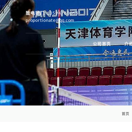
致电我们:
13594780064
proportionate@qq.com
公司首页
介绍
首页