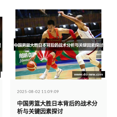
2025-08-02 11:09:09
中国男篮大胜日本背后的战术分
析与关键因素探讨