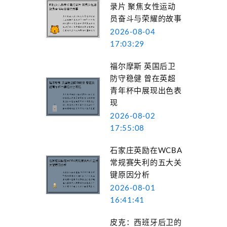
录片 聚焦女性运动
员奋斗与荣耀的故事
2026-08-04
17:03:29
福尔摩斯 英国后卫
防守稳健 曾在英超
青年杯中展现出色表
现
2026-08-02
17:55:08
石家庄英励在WCBA
常规赛失利的五大关
键原因分析
2026-08-01
16:41:41
皮克：西班牙后卫的