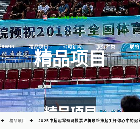
)
BWIN
精品项目
公司新闻
服务种类
联络
精品项目
精品项目
2025中超冠军预测投票谁将最终捧起奖杯你心中的冠