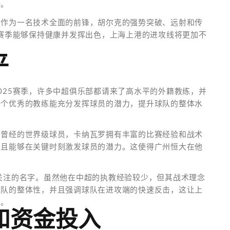
一。
。作为一名技术全面的前锋，胡尔克的强势突破、远射和传
5赛季能够保持健康并发挥出色，上海上港的进攻线将更加不
平
025赛季，许多中超俱乐部都请来了高水平的外籍教练，并
一个优秀的教练能充分发挥球员的潜力，提升球队的整体水
名曾经的世界级球员，卡纳瓦罗拥有丰富的比赛经验和战术
并且能够在关键时刻激发球员的潜力。这使得广州恒大在他
关注的名字。虽然他在中超的执教经验较少，但其战术理念
球队的整体性，并且强调球队在进攻端的快速反击，这让上
力。
和资金投入