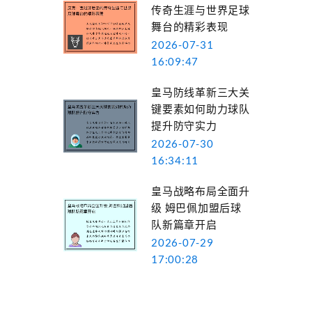
传奇生涯与世界足球
舞台的精彩表现
2026-07-31
16:09:47
皇马防线革新三大关
键要素如何助力球队
提升防守实力
2026-07-30
16:34:11
皇马战略布局全面升
级 姆巴佩加盟后球
队新篇章开启
2026-07-29
17:00:28