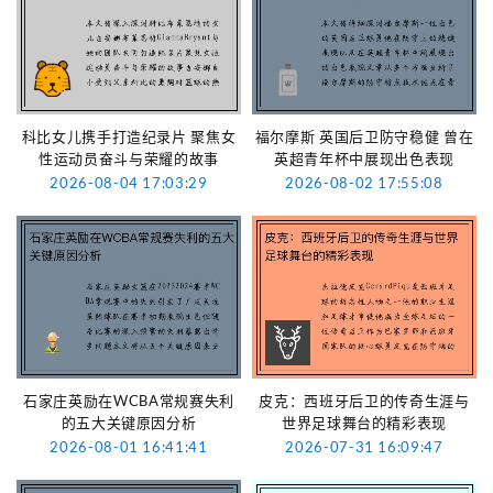
科比女儿携手打造纪录片 聚焦女
福尔摩斯 英国后卫防守稳健 曾在
性运动员奋斗与荣耀的故事
英超青年杯中展现出色表现
2026-08-04 17:03:29
2026-08-02 17:55:08
石家庄英励在WCBA常规赛失利
皮克：西班牙后卫的传奇生涯与
的五大关键原因分析
世界足球舞台的精彩表现
2026-08-01 16:41:41
2026-07-31 16:09:47