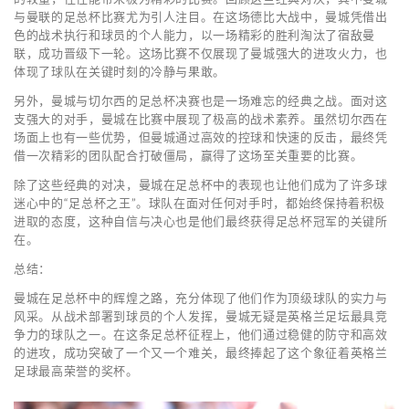
与曼联的足总杯比赛尤为引人注目。在这场德比大战中，曼城凭借出
色的战术执行和球员的个人能力，以一场精彩的胜利淘汰了宿敌曼
联，成功晋级下一轮。这场比赛不仅展现了曼城强大的进攻火力，也
体现了球队在关键时刻的冷静与果敢。
另外，曼城与切尔西的足总杯决赛也是一场难忘的经典之战。面对这
支强大的对手，曼城在比赛中展现了极高的战术素养。虽然切尔西在
场面上也有一些优势，但曼城通过高效的控球和快速的反击，最终凭
借一次精彩的团队配合打破僵局，赢得了这场至关重要的比赛。
除了这些经典的对决，曼城在足总杯中的表现也让他们成为了许多球
迷心中的“足总杯之王”。球队在面对任何对手时，都始终保持着积极
进取的态度，这种自信与决心也是他们最终获得足总杯冠军的关键所
在。
总结：
曼城在足总杯中的辉煌之路，充分体现了他们作为顶级球队的实力与
风采。从战术部署到球员的个人发挥，曼城无疑是英格兰足坛最具竞
争力的球队之一。在这条足总杯征程上，他们通过稳健的防守和高效
的进攻，成功突破了一个又一个难关，最终捧起了这个象征着英格兰
足球最高荣誉的奖杯。