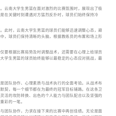
负。云南大学生男篮在面对激烈的比赛氛围时，展现出了极
还是在关键时刻遭遇对方猛烈反扑时，球员们始终保持冷
数。此时，云南大学生男篮的球员们能够迅速调整心态，避
程中，球员们保持清晰的头脑，根据教练员的布置和场上形
不仅要根据比赛局势及时调整战术，还需要在心理上给球员
南大学生男篮的球员始终能够以最稳定的心态应对挑战，最
更是团队协作、心理素质与战术执行的全面考验。从战术布
的默契，每一个细节都在为最终的冠军目标铺路。在这条卫
、灵活的攻防转换、出色的个人能力与团队配合以及坚强的
墨重彩的一笔。
练与团队协作，力求在接下来的比赛中再创佳绩。无论是面