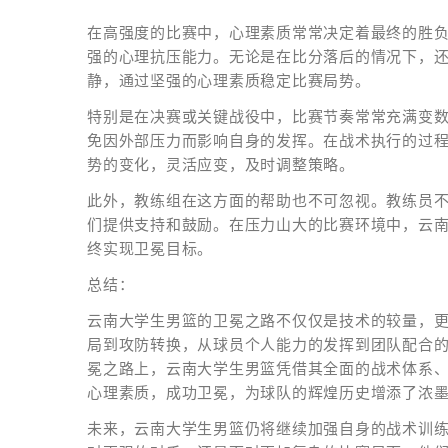
在高强度的比赛中，心理素质常常决定着最终的胜
强的心理抗压能力。无论是在比分落后的情况下，
静，通过坚强的心理素质稳定比赛局势。
特别是在决赛或关键战役中，比赛节奏常常充满变
免因外部压力而影响自身的发挥。在战术执行的过
势的变化，灵活应变，及时调整策略。
此外，教练组在这方面的帮助也不可忽视。教练员
们提供支持和鼓励。在压力山大的比赛环境中，云
终实现卫冕目标。
总结：
云南大学生男篮的卫冕之路不仅仅是技术的较量，
局到攻防转换，从球员个人能力的发挥到团队配合
冕之路上，云南大学生男篮凭借其全面的战术体系
心理素质，成功卫冕，为球队的辉煌历史增添了浓
未来，云南大学生男篮仍将继续加强自身的战术训