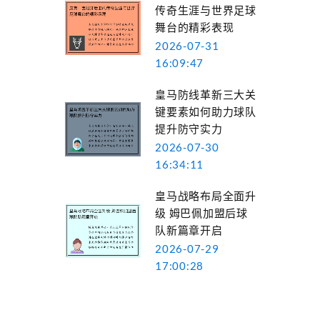
传奇生涯与世界足球
舞台的精彩表现
2026-07-31
16:09:47
皇马防线革新三大关
键要素如何助力球队
提升防守实力
2026-07-30
16:34:11
皇马战略布局全面升
级 姆巴佩加盟后球
队新篇章开启
2026-07-29
17:00:28