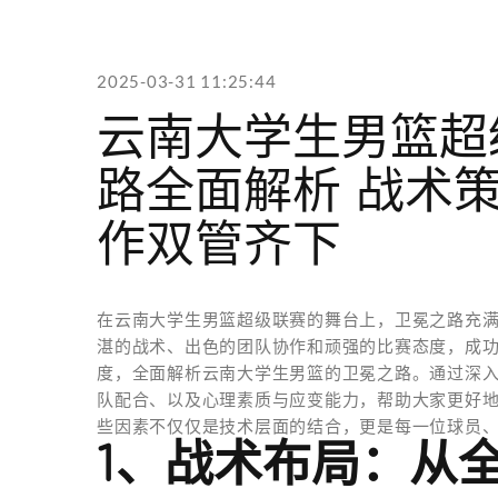
2025-03-31 11:25:44
云南大学生男篮超
路全面解析 战术
作双管齐下
在云南大学生男篮超级联赛的舞台上，卫冕之路充
湛的战术、出色的团队协作和顽强的比赛态度，成
度，全面解析云南大学生男篮的卫冕之路。通过深
队配合、以及心理素质与应变能力，帮助大家更好
些因素不仅仅是技术层面的结合，更是每一位球员
1、战术布局：从