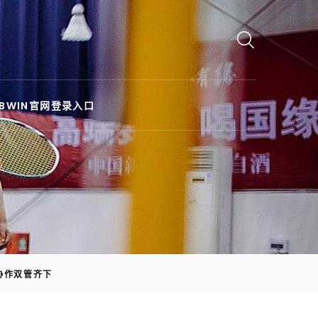
BWIN官网登录入口
协作双管齐下