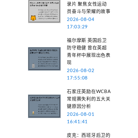
录片 聚焦女性运动
员奋斗与荣耀的故事
2026-08-04
17:03:29
福尔摩斯 英国后卫
防守稳健 曾在英超
青年杯中展现出色表
现
2026-08-02
17:55:08
石家庄英励在WCBA
常规赛失利的五大关
键原因分析
2026-08-01
16:41:41
皮克：西班牙后卫的