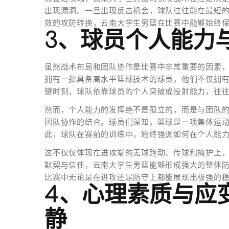
出现漏洞。一旦出现反击机会，球队往往能在最短
效的攻防转换，云南大学生男篮在比赛中能够始终
3、球员个人能力
虽然战术布局和团队协作是比赛中非常重要的因素
拥有一批具备高水平篮球技术的球员，他们不仅拥
键时刻，球队依靠球员的个人突破或投射能力，往
然而，个人能力的发挥绝不是孤立的，而是与团队
团队协作的结合。球员们深知，篮球是一项集体运
此，球队在赛前的训练中，始终强调如何在个人能
这不仅仅体现在进攻端的无球跑动、传球和掩护上
默契与信任，云南大学生男篮能够形成强大的整体
比赛中无论是在进攻还是防守上都能展现出极强的
4、心理素质与应
静