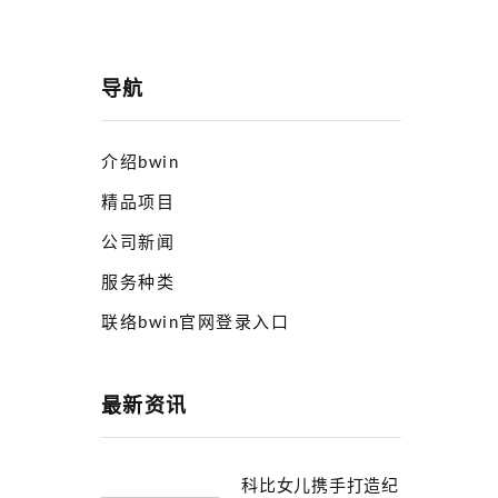
导航
介绍bwin
精品项目
公司新闻
服务种类
联络bwin官网登录入口
最新资讯
科比女儿携手打造纪