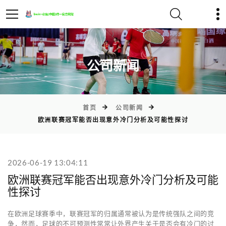
)
公司新闻
首页
公司新闻
欧洲联赛冠军能否出现意外冷门分析及可能性探讨
2026-06-19 13:04:11
欧洲联赛冠军能否出现意外冷门分析及可能
性探讨
在欧洲足球赛季中，联赛冠军的归属通常被认为是传统强队之间的竞
争，然而，足球的不可预测性常常让外界产生关于是否会有冷门的讨