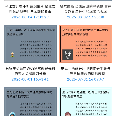
科比女儿携手打造纪录片 聚焦女
福尔摩斯 英国后卫防守稳健 曾在
性运动员奋斗与荣耀的故事
英超青年杯中展现出色表现
2026-08-04 17:03:29
2026-08-02 17:55:08
石家庄英励在WCBA常规赛失利
皮克：西班牙后卫的传奇生涯与
的五大关键原因分析
世界足球舞台的精彩表现
2026-08-01 16:41:41
2026-07-31 16:09:47