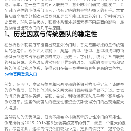
论。每年，在一些主流的五大联赛中，意外的冷门确实可能发生，甚
至对历史性的小俱乐部而言，也有足够的机会挑战强大的对手。本文
将从四个角度分析欧洲联赛冠军是否可能出现意外冷门，分别探讨历
史因素、球队竞技状态、联赛体系和外部因素等不同层面的影响，最
后总结出出现冷门的几率与原因。
1、历史因素与传统强队的稳定性
在分析欧洲联赛冠军能否出现意外冷门时，首先需要考虑的是传统强
队的稳定性。欧洲五大联赛中，英超、西甲、德甲、意甲和法甲的顶
级俱乐部通常占据着较强的实力，历史上，它们几乎统治了各自联赛
的冠军归属。这些球队通常拥有世界级的球员、深厚的资金支持和完
善的俱乐部管理体系，使得它们在每一赛季中都具备更高的竞争力。
bwin官网登录入口
例如，在西甲，皇家马德里和巴塞罗那的长期对抗几乎定义了该联赛
的竞争格局，任何其他球队在这两大豪门面前都显得微不足道。类似
的情况也出现在英超，曼联、曼城、利物浦等球队几乎每个赛季都在
争夺冠军。这些传统强队的稳定性和资金优势使得冷门的出现难度大
大增加。
虽然强队的优势明显，但也不能完全排除某些历史性冷门的可能性。
像莱斯特城2015-2016赛季逆袭英超冠军的例子，就是一个巨大的反
转。尽管如此，这样的情况依旧较为少见，更多的情况下，冠军仍会