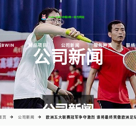
)
BWIN
精品项目
公司新闻
服务种类
联络
公司新闻
首页
公司新闻
欧洲五大联赛冠军争夺激烈 谁将最终笑傲欧洲足