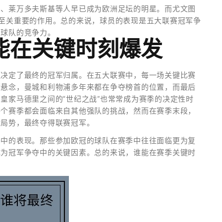
勒、莱万多夫斯基等人早已成为欧洲足坛的明星。而尤文图
至关重要的作用。总的来说，球员的表现是五大联赛冠军争
着球队的竞争力。
能在关键时刻爆发
往决定了最终的冠军归属。在五大联赛中，每一场关键比赛
满悬念，曼城和利物浦多年来都在争夺榜首的位置，而最后
皇家马德里之间的“世纪之战”也常常成为赛季的决定性时
每个赛季都会面临来自其他强队的挑战，然而在赛季末段，
转局势，最终夺得联赛冠军。
赛中的表现。那些参加欧冠的球队在赛季中往往面临更为复
成为冠军争夺中的关键因素。总的来说，谁能在赛季关键时
。