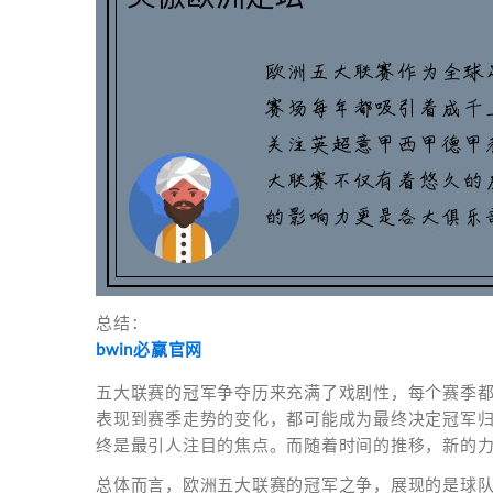
总结：
bwin必赢官网
五大联赛的冠军争夺历来充满了戏剧性，每个赛季
表现到赛季走势的变化，都可能成为最终决定冠军
终是最引人注目的焦点。而随着时间的推移，新的
总体而言，欧洲五大联赛的冠军之争，展现的是球