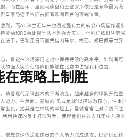
小觑。而在西甲，皇家马德里和巴塞罗那依旧是竞争最为激
，但皇家马德里依旧占据着欧洲舞台的顶端位置。
激烈，而AC米兰近年来也通过强有力的转会市场操作逐步
特蒙德和RB莱比锡等队不乏强大实力，但拜仁依旧凭借深
而在法甲，巴黎圣日耳曼凭借内马尔、梅西、姆巴佩等世界
核心，谁能在这场豪门之战中保持持续的高水平，谁就有可
球队的强大实力使得他们能够在比赛中占据有利位置。
能在策略上制胜
一。随着现代足球战术的不断演变，越来越多的球队开始重
人能力。在英超，曼城的“瓜式足球”以控球为核心，注重压
非常出色，尤其是在中场的掌控上，曼城常常让对手防不胜
g”战术，利用快速的反击打击对手，使得他们在过去几年中几乎无
术，依靠快速传递和球员的个人能力完成进攻。巴萨则延续