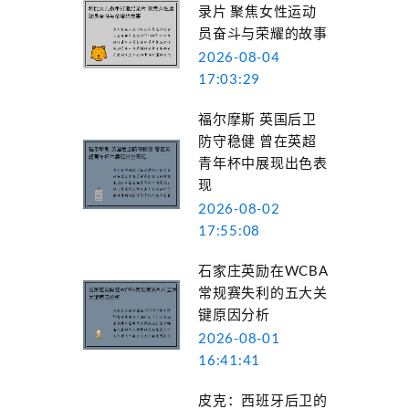
录片 聚焦女性运动
员奋斗与荣耀的故事
2026-08-04
17:03:29
福尔摩斯 英国后卫
防守稳健 曾在英超
青年杯中展现出色表
现
2026-08-02
17:55:08
石家庄英励在WCBA
常规赛失利的五大关
键原因分析
2026-08-01
16:41:41
皮克：西班牙后卫的