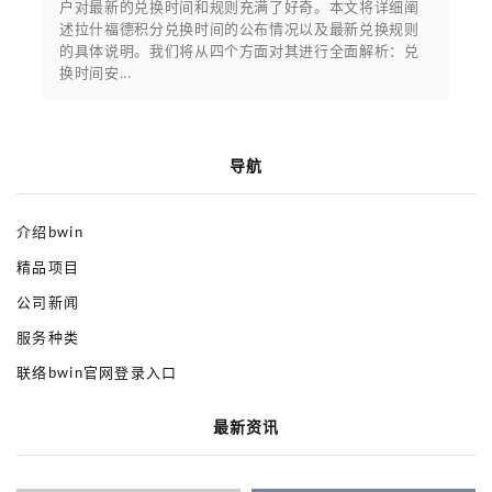
户对最新的兑换时间和规则充满了好奇。本文将详细阐
述拉什福德积分兑换时间的公布情况以及最新兑换规则
的具体说明。我们将从四个方面对其进行全面解析：兑
换时间安...
导航
介绍bwin
精品项目
公司新闻
服务种类
联络bwin官网登录入口
最新资讯