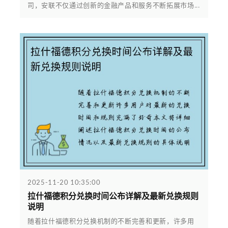
司，安联不仅通过创新的金融产品和服务不断拓展市场...
2025-11-20 10:35:00
拉什福德积分兑换时间公布详解及最新兑换规则
说明
随着拉什福德积分兑换机制的不断完善和更新，许多用