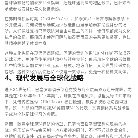
普球场飘扬的加泰罗尼亚旗帜，还是球迷高唱的地区歌曲，巴萨始终
承载着地方身份与文化自豪感。
在弗朗哥独裁时期（1939–1975），加泰罗尼亚语言与旗帜被禁止
公开使用，而诺坎普球场成为少数能自由展示加泰罗尼亚身份的场
所。人们通过支持巴萨表达对自由与民主的向往，使俱乐部成为文化
抗争的象征。那段历史使得巴萨与加泰罗尼亚的关系更加紧密，也让
其精神超越了体育本身。
这种文化象征在现代仍然延续。巴萨的青训体系“La Masia”不仅培养
足球天才，更注重传承团队精神与社会责任；俱乐部在全球的形象推
广中始终保留加泰罗尼亚元素，既展示地方自信，又向世界传递文化
包容。这种文化深度使巴萨不仅是一支球队，更是一种精神共同体。
4、现代发展与全球化战略
进入21世纪后，巴塞罗那俱乐部在竞技与商业层面双双迎来巅峰。尤
其是在2008年至2015年期间，球队在瓜迪奥拉、恩里克等主帅带领
下，凭借传控足球（Tiki-Taka）横扫欧洲，赢得多次欧冠与西甲冠
军。这一时期的巴萨被视为“美丽足球”的代表，其青训体系与战术哲
学成为全球足球学习的典范。
然而，随着全球足球经济的转型，巴萨也面临平衡理想与现实的挑
战。俱乐部在坚持会员制与地方精神的同时，不得不通过商业合作、
品牌扩张和海外市场布局来维持竞争力。赞助商、转播权和全球球迷