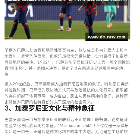
早期的巴萨以友谊赛和地区性赛事为主，球队成员多为外籍人士和本
地青年。尽管条件简陋，但俱乐部很快凭借热情与实力赢得了加泰罗
尼亚地区的关注。1902年，巴萨参加了西班牙历史上第一项全国性比
赛“国王杯”，并一路闯入决赛，奠定了其在西班牙足球版图中的地
位。
进入20世纪后，巴萨逐渐成为加泰罗尼亚地区的象征。特别是在弗朗
哥独裁时期，巴萨成为表达地方认同与政治抵抗的文化符号。俱乐部
的存在超越了体育范畴，成为自由、民主与民族精神的象征，这种历
史背景为巴萨的独特身份注入了深厚的社会意义。
3、加泰罗尼亚文化与精神象征
巴塞罗那俱乐部与加泰罗尼亚的联系远不止地理上的归属，它更是该
地区文化与民族认同的象征。“Més que un club”（不仅仅是一家俱乐
部）这一口号，正是对这种文化精神的集中表达。无论是在主场诺坎