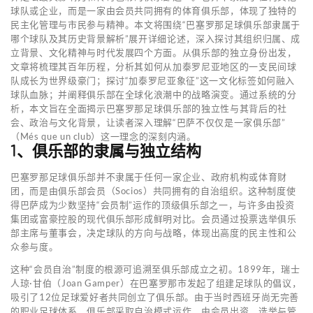
球队或企业，而是一家由会员共同拥有的体育俱乐部，体现了独特的
民主化管理与市民参与精神。本文将围绕“巴塞罗那足球俱乐部隶属于
哪个球队及其历史背景解析”展开详细论述，深入探讨其组织归属、成
立背景、文化精神与时代发展四个方面。从俱乐部的独立身份出发，
文章将梳理其百年历程，分析其如何从加泰罗尼亚地区的一支民间球
队成长为世界级豪门；探讨“加泰罗尼亚象征”这一文化标签如何融入
球队血脉；并阐释俱乐部在全球化浪潮中的战略演变。通过系统的分
析，本文旨在全面揭示巴塞罗那足球俱乐部的独立性与其背后的社
会、政治与文化背景，让读者深入理解“巴萨不仅仅是一家俱乐部”
（Més que un club）这一理念的深刻内涵。
1、俱乐部的隶属与独立结构
巴塞罗那足球俱乐部并不隶属于任何一家企业、政府机构或体育财
团，而是由俱乐部会员（Socios）共同拥有的自治组织。这种制度使
得巴萨成为少数坚持“会员制”运作的顶级俱乐部之一，与许多由投资
集团或富豪控股的现代俱乐部形成鲜明对比。会员通过投票选举俱乐
部主席与董事会，决定球队的方向与战略，体现出高度的民主性和公
众参与度。
这种“会员自治”制度的根源可追溯至俱乐部成立之初。1899年，瑞士
人琼·甘伯（Joan Gamper）在巴塞罗那市发起了组建足球队的倡议，
吸引了12位足球爱好者共同创立了俱乐部。由于当时西班牙尚无完善
的职业足球体系，俱乐部采取自治模式运作，由会员出资、选举与管