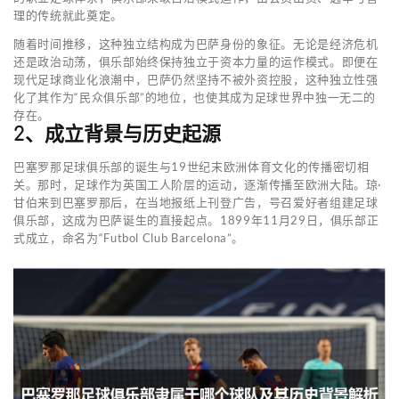
理的传统就此奠定。
随着时间推移，这种独立结构成为巴萨身份的象征。无论是经济危机
还是政治动荡，俱乐部始终保持独立于资本力量的运作模式。即便在
现代足球商业化浪潮中，巴萨仍然坚持不被外资控股，这种独立性强
化了其作为“民众俱乐部”的地位，也使其成为足球世界中独一无二的
存在。
2、成立背景与历史起源
巴塞罗那足球俱乐部的诞生与19世纪末欧洲体育文化的传播密切相
关。那时，足球作为英国工人阶层的运动，逐渐传播至欧洲大陆。琼·
甘伯来到巴塞罗那后，在当地报纸上刊登广告，号召爱好者组建足球
俱乐部，这成为巴萨诞生的直接起点。1899年11月29日，俱乐部正
式成立，命名为“Futbol Club Barcelona”。