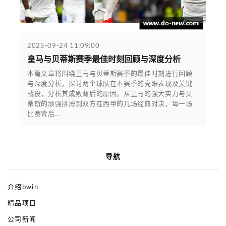
2025-09-24 11:09:00
皇马与贝蒂斯赛季最佳时刻回顾与深度分析
本篇文章将围绕皇马与贝蒂斯赛季的最佳时刻进行回顾
与深度分析，探讨两个球队在本赛季的亮眼表现及关键
战役，分析其成败背后的原因。从皇马的强大实力与贝
蒂斯的顽强拼搏到双方在西甲的几场经典对决，每一场
比赛背后...
导航
介绍bwin
精品项目
公司新闻