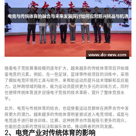
随着电子竞技赛事规模的逐年扩大，越来越多的传统体育项目开始借
鉴电竞的元素。例如，在一些足球、篮球等传统项目的训练中，采用
了模拟电竞环境的工具与软件，来帮助运动员提升战术理解和反应能
力。这种跨领域的融合，能为运动员提供更为多元的训练方式，同时
也使得传统体育逐步迎接电子竞技的技术革新，提升了整体竞技水
平。
此外，电竞与传统体育的结合，也促使着运动员群体在跨界合作中发
挥更大的潜力。越来越多的传统体育明星尝试进入电竞领域，或是与
电竞选手进行联合训练、比赛，这种跨界合作既能吸引更多的观众，
也能创造出新的竞技玩法和娱乐体验，推动两者的共同发展。
2、电竞产业对传统体育的影响