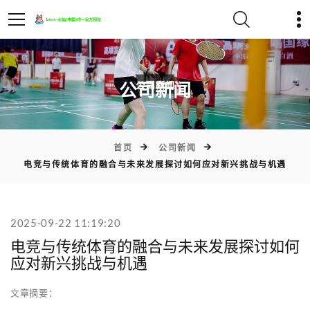
)
公司新闻
首页
公司新闻
电竞与传统体育的融合与未来发展探讨如何应对新兴挑战与机遇
2025-09-22 11:19:20
电竞与传统体育的融合与未来发展探讨如何
应对新兴挑战与机遇
文章摘要：