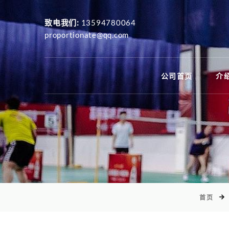
致电我们:
13594780064
proportionate@qq.com
公司首页
介绍
首页