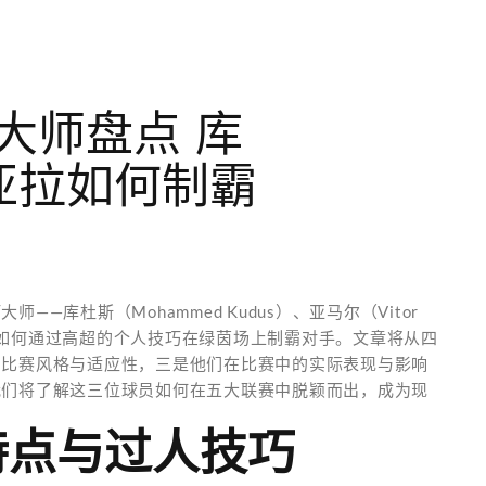
大师盘点 库
亚拉如何制霸
库杜斯（Mohammed Kudus）、亚马尔（Vitor
，探讨他们如何通过高超的个人技巧在绿茵场上制霸对手。文章将从四
的比赛风格与适应性，三是他们在比赛中的实际表现与影响
我们将了解这三位球员如何在五大联赛中脱颖而出，成为现
特点与过人技巧