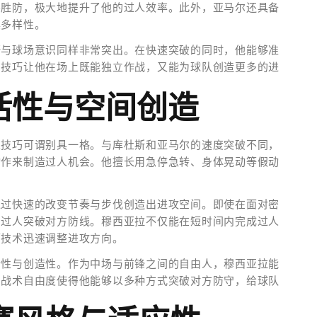
不胜防，极大地提升了他的过人效率。此外，亚马尔还具备
具多样性。
野与球场意识同样非常突出。在快速突破的同时，他能够准
的技巧让他在场上既能独立作战，又能为球队创造更多的进
活性与空间创造
人技巧可谓别具一格。与库杜斯和亚马尔的速度突破不同，
动作来制造过人机会。他擅长用急停急转、身体晃动等假动
通过快速的改变节奏与步伐创造出进攻空间。即使在面对密
的过人突破对方防线。穆西亚拉不仅能在短时间内完成过人
下技术迅速调整进攻方向。
活性与创造性。作为中场与前锋之间的自由人，穆西亚拉能
的战术自由度使得他能够以多种方式突破对方防守，给球队