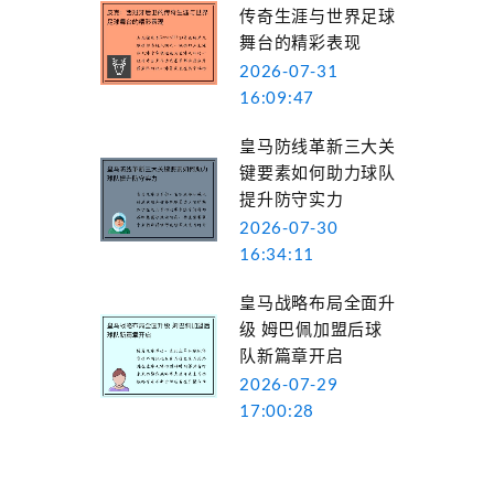
传奇生涯与世界足球
舞台的精彩表现
2026-07-31
16:09:47
皇马防线革新三大关
键要素如何助力球队
提升防守实力
2026-07-30
16:34:11
皇马战略布局全面升
级 姆巴佩加盟后球
队新篇章开启
2026-07-29
17:00:28