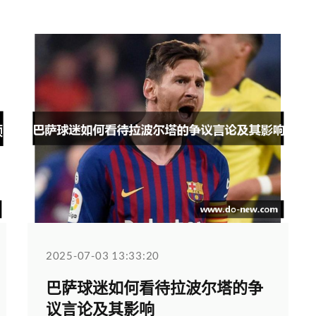
2025-07-03 13:33:20
巴萨球迷如何看待拉波尔塔的争
议言论及其影响