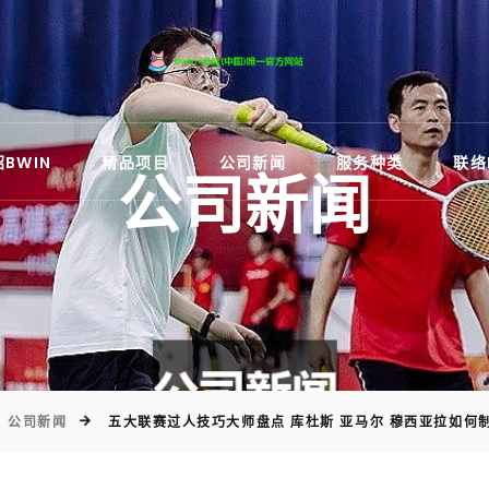
)
BWIN
精品项目
公司新闻
服务种类
联络
公司新闻
公司新闻
五大联赛过人技巧大师盘点 库杜斯 亚马尔 穆西亚拉如何