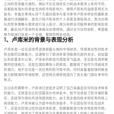
之间的竞争最为激烈。两队不仅在球员实力和战术需求上有所不同，
且都具有强大的资金支持和市场影响力，使得卢库米的选择变得尤为
复杂。本篇文章将从四个方面对国米与皇马争夺卢库米转会的最新进
展进行详细解析，首先介绍卢库米的个人背景及表现亮点，其次对两
队的竞争策略与需求进行深入探讨，再分析转会可能带来的影响及结
果，最后对卢库米的未来做出合理预测。通过全方位的剖析，希望能
够为球迷们呈现一个全面、客观的转会动态。
1、卢库米的背景与表现分析
卢库米是一位在足球界逐渐崭露头角的中场球员，凭借其出色的技术
和全面的比赛能力，迅速吸引了欧洲多家顶级俱乐部的关注。自加盟
比利亚雷亚尔以来，卢库米的表现可谓是突飞猛进，无论是在西甲联
赛的控球能力，还是在国际赛场上的表现，都展现了他作为顶级球员
的潜力。他不仅仅是一名优秀的防守型中场，同时具备着极强的推进
能力和精准的传球视野，这些特点使得他成为了各大豪门球队争夺的
焦点。
在过去的赛季中，卢库米已经逐步证明了自己具备适应任何战术体系
的能力。尤其是在比利亚雷亚尔的体系中，他不仅承担了防守端的重
任，还经常为球队的进攻提供助力。由于其全面的技术和优秀的场上
阅读能力，卢库米被认为是中场的多面手，不论是在防守反击战术
下，还是在控球占优的战术体系里，他都能够游刃有余地发挥作用。
正因如此，他成为了国米和皇马在夏季转会市场上的核心争夺目标。