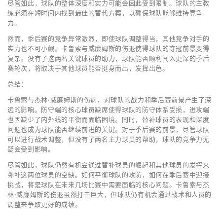
尽管如此，球队的整体深度和实力可能会因此受到限制。球队的主教
练必须在短时间内找到最佳的替代方案，以确保球队能够维持竞争
力。
然而，季后赛的竞争异常激烈，即使球队调整得当，其他竞争对手的
实力也不可小觑。卡鲁索与威廉姆斯的伤退使得球队的夺冠前景变得
复杂。没有了这两名关键球员的助力，球队能否顺利闯入更深的季后
赛轮次，将取决于其他球员能否挺身而出，发挥出色。
总结：
卡鲁索与杰林·威廉姆斯的伤病，对球队的战力和季后赛前景产生了深
远的影响。防守端的核心球员缺席使得球队的防守体系受损，进攻端
也因缺少了内外线的平衡而面临困境。同时，替补球员的表现和深度
问题也成为球队能否继续前进的关键。对于季后赛的前景，尽管球队
可以进行战术调整，但没有了两名主力球员的帮助，球队的竞争力无
疑会受到影响。
尽管如此，球队仍然有机会通过替补球员的崛起和其他球员的发挥来
弥补这两位球员的空缺。如何平衡球队的攻防，如何在季后赛中迎接
挑战，将是球队在未来几场比赛中需要面临的核心问题。卡鲁索与杰
林·威廉姆斯的伤退虽然打击巨大，但球队仍有机会通过战术和人员的
调整来争取更好的成绩。