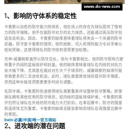
1、影响防守体系的稳定性
卡鲁索以出色的防守能力而闻名，他在场上的存在为球队提供了强有
力的防守保障。他不仅能防守对方的主力球员，还能通过高压防守创
造反击机会。因此，卡鲁索的缺席意味着球队将失去一个关键的防守
武器。防守是卡鲁索的强项，他的抢断、切入和预判能力令对手难以
轻松突破，这使得球队的防守结构变得更加松散。
杰林·威廉姆斯虽然以防守见长，但与卡鲁索相比，他的防守影响力更
侧重于内线的篮板保护和封盖。他的缺阵意味着球队在内线的对抗力
会大幅下降，尤其是在面对对方大个子球员时，威廉姆斯的缺席可能
导致更多的二次进攻机会。此时，球队需要其他球员提升防守强度，
然而这种补缺显然需要更多时间与调整。
在防守端，卡鲁索的伤退使得球队需要重新评估整体防守策略。即使
球队拥有其他优秀的防守球员，如内线的篮板球保护者，卡鲁索的离
开仍然让球队在外线的防守能力大打折扣。在季后赛中，防守的强度
和连续性尤为重要，卡鲁索的缺席无疑会影响到球队在高强度比赛中
的表现。
bwin·必赢(中国)唯一官方网站
2、进攻端的潜在问题