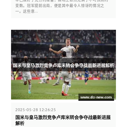
变数。冠军提前出局，便是其中最令人惊讶的情况之
一。这些意...
2025-05-28 12:26:25
国米与皇马激烈竞争卢库米转会争夺战最新进展
解析