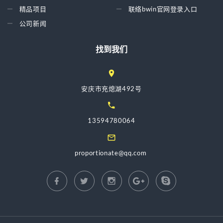
精品项目
联络bwin官网登录入口
公司新闻
找到我们
安庆市充熄湖492号
13594780064
proportionate@qq.com