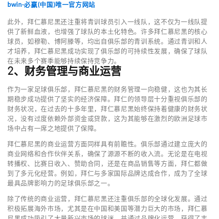
bwin·必赢(中国)唯一官方网站
此外，拜仁慕尼黑还注重将青训球员引入一线队，这不仅为一线队提
供了新鲜血液，也增强了球队的本土化特色。许多拜仁慕尼黑的核心
球员，如穆勒、博阿滕等，均出自俱乐部的青训系统。通过青训和人
才培养，拜仁慕尼黑成功实现了俱乐部的可持续性发展，确保了球队
在未来多个赛季能够持续保持竞争力。
2、财务管理与商业运营
作为一家足球俱乐部，拜仁慕尼黑的财务管理一向稳健，这也为其长
期稳步成功提供了坚实的经济保障。拜仁的领导层十分重视俱乐部的
财务状况，在过去的十多年里，拜仁慕尼黑始终保持着健康的财务状
况，没有过度依赖外部资金或贷款，这为其能够在激烈的欧洲足球市
场中占有一席之地提供了保障。
拜仁慕尼黑的商业运营方面同样具有前瞻性。俱乐部通过建立庞大的
商业网络和合作伙伴关系，确保了源源不断的收入流。无论是在电视
转播权、比赛日收入、赞助合同，还是在商品销售等方面，拜仁都做
到了多元化经营。例如，拜仁与多家国际品牌达成合作，成为了全球
最具品牌影响力的足球俱乐部之一。
除了传统的商业运营，拜仁慕尼黑还注重俱乐部的全球化发展。通过
积极拓展海外市场，尤其是在中国和美国等潜力巨大的市场，拜仁慕
尼黑成功吸引了大量新兴市场的球迷，并通过品牌化运营，获得了丰