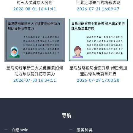
的五大关键原因分析
世界足球舞台的精彩表现
2026-08-01 16:41:41
2026-07-31 16:09:47
皇马防线革新三大关键要素如何
皇马战略布局全面升级 姆巴佩加
助力球队提升防守实力
盟后球队新篇章开启
2026-07-30 16:34:11
2026-07-29 17:00:28
导航
介绍bwin
服务种类