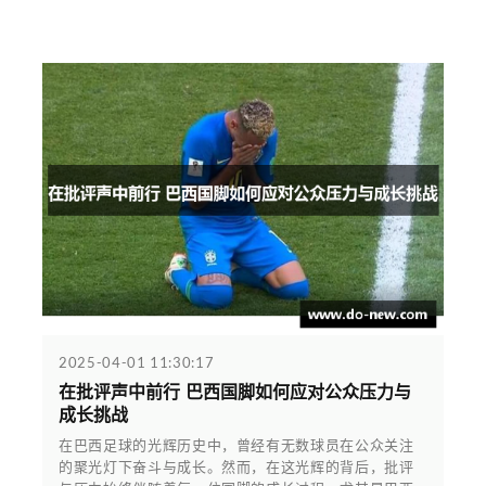
2025-04-01 11:30:17
在批评声中前行 巴西国脚如何应对公众压力与
成长挑战
在巴西足球的光辉历史中，曾经有无数球员在公众关注
的聚光灯下奋斗与成长。然而，在这光辉的背后，批评