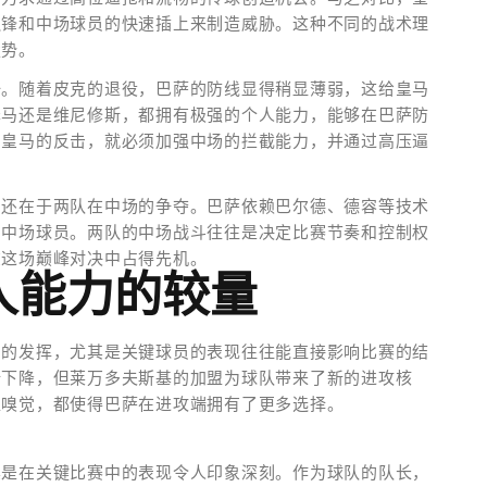
边锋和中场球员的快速插上来制造威胁。这种不同的战术理
走势。
一。随着皮克的退役，巴萨的防线显得稍显薄弱，这给皇马
泽马还是维尼修斯，都拥有极强的个人能力，能够在巴萨防
制皇马的反击，就必须加强中场的拦截能力，并通过高压逼
，还在于两队在中场的争夺。巴萨依赖巴尔德、德容等技术
的中场球员。两队的中场战斗往往是决定比赛节奏和控制权
在这场巅峰对决中占得先机。
人能力的较量
力的发挥，尤其是关键球员的表现往往能直接影响比赛的结
所下降，但莱万多夫斯基的加盟为球队带来了新的进攻核
准嗅觉，都使得巴萨在进攻端拥有了更多选择。
其是在关键比赛中的表现令人印象深刻。作为球队的队长，