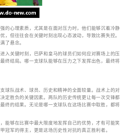
更强的心理素质，尤其是在面对压力时，他们能够沉着冷静
占优，但往往会在关键时刻出现心态波动，导致比赛失控。
充满了悬念。
赛进入关键时刻，巴萨和皇马的球员们如何应对赛场上的压
的最终结局。哪一支球队能够在压力之下发挥出色，最终将
。
两支球队战术、球员、历史和精神的全面较量。战术上的对
是决定胜负的关键因素。两队的历史传统更让每一次交锋都
响最终的结果。无论是哪一支球队在这场比赛中取胜，都将
点，能够在比赛中最大限度地发挥自己的优势，才有可能笑
西甲冠军的得主，更是这场历史性对抗的真正胜利者。