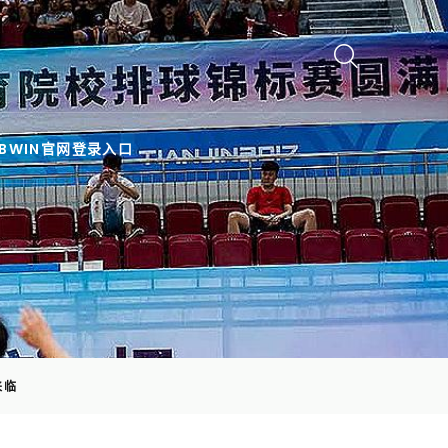
BWIN官网登录入口
来临