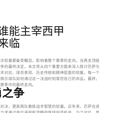
谁能主宰西甲
来临
一次较量都备受瞩目，影响着整个赛季的走向。当两支顶级
之争的最终决定。本文将从四个重要方面来深入探讨巴萨与
战术对抗、球员表现、历史传统和精神层面的较量。每一个
将揭示球队如何通过这一决战时刻掌控自己的命运。最终，
甲赛季中的最终走向。
勇之争
的对决，更是两队教练战术智慧的较量。近年来，巴萨在进
，力求通过高位逼抢和流畅的传球创造机会。与之对比，皇