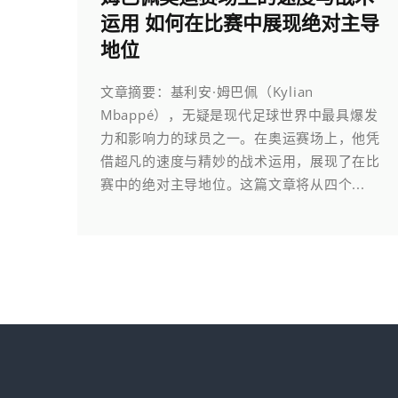
运用 如何在比赛中展现绝对主导
地位
文章摘要：基利安·姆巴佩（Kylian
Mbappé），无疑是现代足球世界中最具爆发
力和影响力的球员之一。在奥运赛场上，他凭
借超凡的速度与精妙的战术运用，展现了在比
赛中的绝对主导地位。这篇文章将从四个...