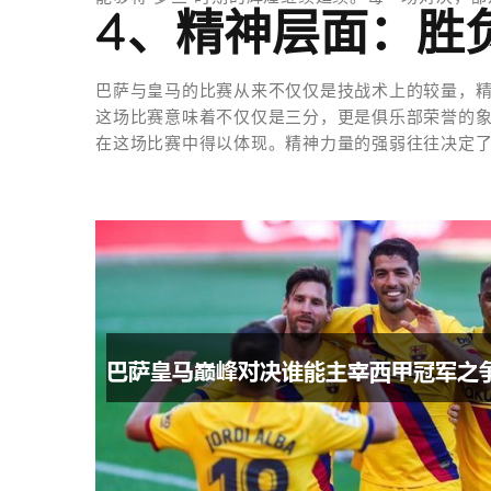
4、精神层面：胜
巴萨与皇马的比赛从来不仅仅是技战术上的较量，
这场比赛意味着不仅仅是三分，更是俱乐部荣誉的
在这场比赛中得以体现。精神力量的强弱往往决定