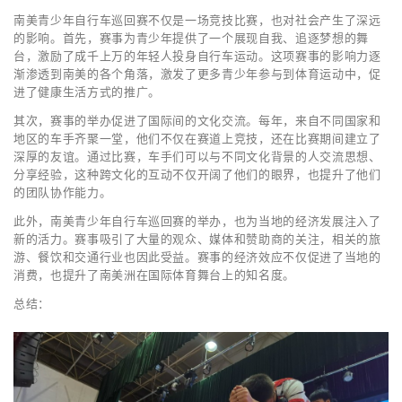
南美青少年自行车巡回赛不仅是一场竞技比赛，也对社会产生了深远
的影响。首先，赛事为青少年提供了一个展现自我、追逐梦想的舞
台，激励了成千上万的年轻人投身自行车运动。这项赛事的影响力逐
渐渗透到南美的各个角落，激发了更多青少年参与到体育运动中，促
进了健康生活方式的推广。
其次，赛事的举办促进了国际间的文化交流。每年，来自不同国家和
地区的车手齐聚一堂，他们不仅在赛道上竞技，还在比赛期间建立了
深厚的友谊。通过比赛，车手们可以与不同文化背景的人交流思想、
分享经验，这种跨文化的互动不仅开阔了他们的眼界，也提升了他们
的团队协作能力。
此外，南美青少年自行车巡回赛的举办，也为当地的经济发展注入了
新的活力。赛事吸引了大量的观众、媒体和赞助商的关注，相关的旅
游、餐饮和交通行业也因此受益。赛事的经济效应不仅促进了当地的
消费，也提升了南美洲在国际体育舞台上的知名度。
总结：