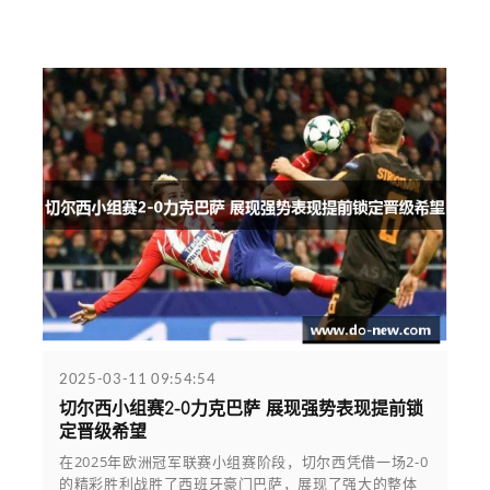
2025-03-11 09:54:54
切尔西小组赛2-0力克巴萨 展现强势表现提前锁
定晋级希望
在2025年欧洲冠军联赛小组赛阶段，切尔西凭借一场2-0
的精彩胜利战胜了西班牙豪门巴萨，展现了强大的整体