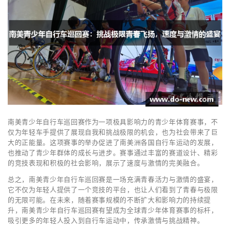
南美青少年自行车巡回赛作为一项极具影响力的青少年体育赛事，不
仅为年轻车手提供了展现自我和挑战极限的机会，也为社会带来了巨
大的正能量。这项赛事的举办促进了南美洲各国自行车运动的发展，
也推动了青少年群体的成长与进步。赛事通过丰富的赛道设计、精彩
的竞技表现和积极的社会影响，展示了速度与激情的完美融合。
总之，南美青少年自行车巡回赛是一场充满青春活力与激情的盛宴，
它不仅为年轻人提供了一个竞技的平台，也让人们看到了青春与极限
的无限可能。在未来，随着赛事规模的不断扩大和影响力的持续提
升，南美青少年自行车巡回赛有望成为全球青少年体育赛事的标杆，
吸引更多的年轻人投入到自行车运动中，传承激情与挑战精神。