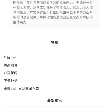
国际米兰在近年来面临着激烈的竞争压力，但通过一系
列战术调整，球队成功提升了整体表现，展现出令人惊
艳的表现。本文将详细分析国际米兰在战术调整方面所
取得的显著效果，并探讨如何通过这些变化提升球队的
整体实力...
导航
介绍bwin
精品项目
公司新闻
服务种类
联络bwin官网登录入口
最新资讯