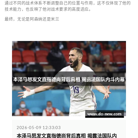
通过不同的战术体系不断调整自己的位置与作用，这不仅体现了他的
技术能力，也反映了他对战术要求的高度适应。
最终，无论是阿森纳还是米兰
2026-05-09 12:33:03
本泽马怒发文直指德尚背后真相 揭露法国队内