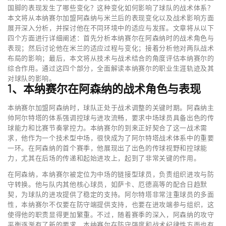
国脚的表现发生了哪些变化？这种变化如何影响了球队的战术体系？
本文将从本纳赛尔加盟阿森纳与米兰后的表现变化以及战术影响方面
展开深入分析，并探讨他在不同环境中的适应与发挥。文章将从以下
四个方面进行详细阐述：首先分析本纳赛尔在阿森纳时的战术角色与
表现；然后讨论他在米兰的适应过程与变化；接着分析他对两队战术
布局的影响；最后，本文将从技术与战术结合的角度评估本纳赛尔的
综合作用。通过这四个部分，全面解读本纳赛尔的职业生涯轨迹及其
对球队的影响。
1、本纳赛尔在阿森纳的战术角色与表现
本纳赛尔加盟阿森纳时，球队正处于战术调整的关键时期。阿森纳主
帅阿尔特塔的体系强调控球与进攻流畅，要求中场球员具备出色的传
球能力和比赛节奏掌控力。本纳赛尔的到来正好契合了这一战术需
求，他作为一个技术型中场，很快成为了阿尔特塔战术体系中的重要
一环。在阿森纳的首个赛季，他展现出了出色的传球视野和控球能
力，尤其在后场的传递和起始进攻上，起到了非常关键的作用。
在阿森纳，本纳赛尔被定位为中场的链接型球员，负责组织进攻与防
守转换。他与队内其他核心球员，如萨卡、厄德高等的配合日趋默
契，为球队的进攻提供了稳定的支持。阿尔特塔非常注重球员的多面
性，本纳赛尔不仅要在防守端提供支持，也要在进攻端参与组织，这
使得他的职责显得更加繁重。不过，随着赛季的深入，阿森纳的攻守
平衡逐渐有了新的要求，本纳赛尔在防守强度和战术纪律性方面也有