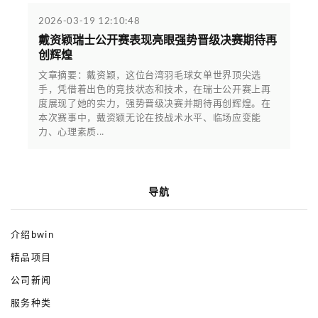
2026-03-19 12:10:48
戴资颖瑞士公开赛表现亮眼强势晋级决赛期待再
创辉煌
文章摘要：戴资颖，这位台湾羽毛球女单世界顶尖选
手，凭借着出色的竞技状态和技术，在瑞士公开赛上再
度展现了她的实力，强势晋级决赛并期待再创辉煌。在
本次赛事中，戴资颖无论在技战术水平、临场应变能
力、心理素质...
导航
介绍bwin
精品项目
公司新闻
服务种类