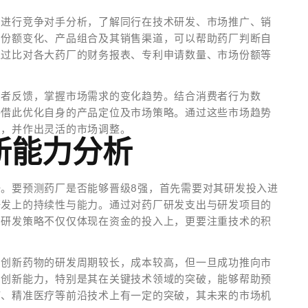
期进行竞争对手分析，了解同行在技术研发、市场推广、销
场份额变化、产品组合及其销售渠道，可以帮助药厂判断自
通过比对各大药厂的财务报表、专利申请数量、市场份额等
费者反馈，掌握市场需求的变化趋势。结合消费者行为数
并借此优化自身的产品定位及市场策略。通过这些市场趋势
点，并作出灵活的市场调整。
新能力分析
。要预测药厂是否能够晋级8强，首先需要对其研发投入进
研发上的持续性与能力。通过对药厂研发支出与研发项目的
的研发策略不仅仅体现在资金的投入上，更要注重技术的积
。创新药物的研发周期较长，成本较高，但一旦成功推向市
的创新能力，特别是其在关键技术领域的突破，能够帮助预
疗、精准医疗等前沿技术上有一定的突破，其未来的市场机