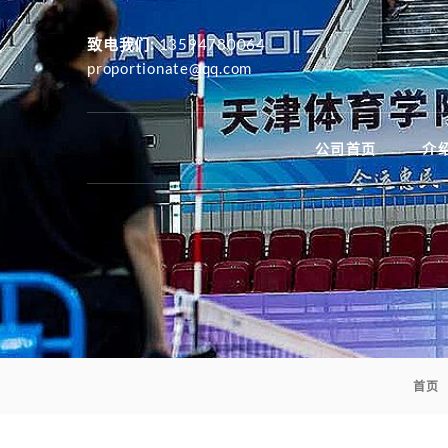
致电我们:
13594780064
proportionate@qq.com
公司首页
介绍
首页