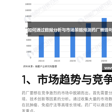
1、市场趋势与竞
药厂要想在竞争激烈的市场中脱颖而出，首先需要
境、技术创新等因素的分析。通过收集大量的市场
在抗肿瘤、免疫疗法等高增长领域，药厂可以通过
发重点。