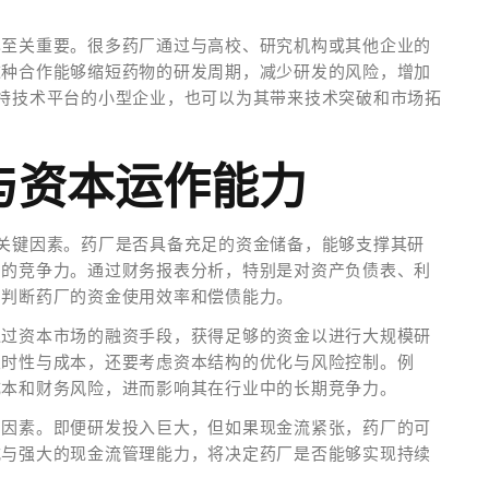
也至关重要。很多药厂通过与高校、研究机构或其他企业的
这种合作能够缩短药物的研发周期，减少研发的风险，增加
特技术平台的小型企业，也可以为其带来技术突破和市场拓
与资本运作能力
关键因素。药厂是否具备充足的资金储备，能够支撑其研
中的竞争力。通过财务报表分析，特别是对资产负债表、利
助判断药厂的资金使用效率和偿债能力。
通过资本市场的融资手段，获得足够的资金以进行大规模研
及时性与成本，还要考虑资本结构的优化与风险控制。例
成本和财务风险，进而影响其在行业中的长期竞争力。
的因素。即便研发投入巨大，但如果现金流紧张，药厂的可
式与强大的现金流管理能力，将决定药厂是否能够实现持续