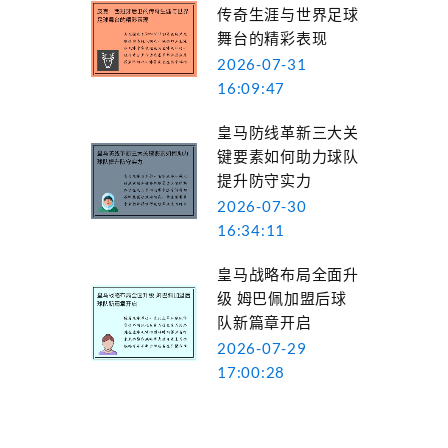
传奇生涯与世界足球
舞台的精彩表现
2026-07-31
16:09:47
皇马防线革新三大关
键要素如何助力球队
提升防守实力
2026-07-30
16:34:11
皇马战略布局全面升
级 姆巴佩加盟后球
队新篇章开启
2026-07-29
17:00:28