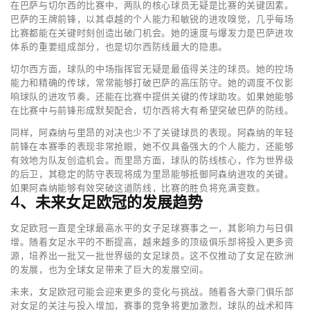
在巴萨与切尔西的比赛中，两队的核心球员无疑是比赛的关键因素。
巴萨的王牌前锋，以其卓越的个人能力和敏锐的进攻嗅觉，几乎每场
比赛都能在关键时刻创造出破门机会。她的速度与爆发力是巴萨进攻
体系的重要组成部分，也是切尔西防线最大的隐患。
切尔西方面，球队的中场指挥官无疑是最值得关注的球员。她的控场
能力和精确的传球，常常能够打破巴萨的高压防守。她的调度不仅影
响球队的进攻节奏，还能在比赛中提供关键的传球助攻。如果她能够
在比赛中与前锋形成默契配合，切尔西将大有希望突破巴萨的防线。
同样，阿森纳与里昂的对决也少不了关键球员的表现。阿森纳的年轻
前锋在本赛季的表现非常抢眼，她不仅具备强大的个人能力，还能够
有效地为队友创造机会。而里昂方面，球队的防线核心，作为世界级
的后卫，其稳定的防守表现将成为里昂能够抵御阿森纳进攻的关键。
如果阿森纳能够有效突破这道防线，比赛的胜负将充满变数。
4、未来女足欧冠的发展趋势
女足欧冠一直是全球最高水平的女子足球赛事之一，其影响力与日俱
增。随着女足水平的不断提高，越来越多的顶级俱乐部将投入更多资
源，培养出一批又一批世界级的女足球员。这不仅推动了女足在欧洲
的发展，也为全球女足带来了巨大的发展空间。
未来，女足欧冠可能会迎来更多的变化与挑战。随着各大豪门俱乐部
对女足的关注与投入增加，赛事的竞争将更加激烈，球队的战术和阵