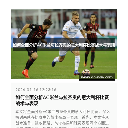
2026-01-16 12:23:16
如何全面分析AC米兰与拉齐奥的意大利杯比赛
战术与表现
本文将全面分析AC米兰与拉齐奥的意大利杯比赛，深入
探讨两队在比赛中的战术布局与表现。首先，本文将从
战术准备、进攻策略、防守布局和球员表现四个方面进