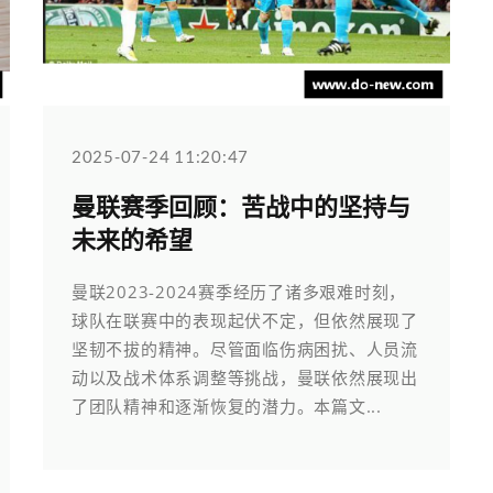
2025-07-24 11:20:47
曼联赛季回顾：苦战中的坚持与
未来的希望
曼联2023-2024赛季经历了诸多艰难时刻，
球队在联赛中的表现起伏不定，但依然展现了
坚韧不拔的精神。尽管面临伤病困扰、人员流
动以及战术体系调整等挑战，曼联依然展现出
了团队精神和逐渐恢复的潜力。本篇文...