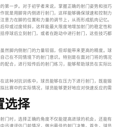
要的第一步。对于初学者来说，掌握正确的射门姿势和技巧
动作就是用脚背内侧进行射门，这样能够确保球速和控制力
中注意力在脚的位置和力量的调节上，从而形成肌肉记忆。
免后仰或过度倾斜，这样能最大限度地增加射门的稳定性和
包括停球后立刻射门，或者在跑动中进行射门，这些技巧都
。虽然脚内侧射门的力量较弱，但却能带来更高的精度。球
养自己在不同情境下的射门意识。特别是在面对门将的情况
友的配合，进行短传后的射门练习，能够帮助球员在实际比
。在这种对抗训练中，球员能够在压力下进行射门，既能锻
模拟比赛中的实际情况，球员能够更好地应对快速反应的需
置选择
。射门时，选择正确的角度不仅能提高进球的机会，还能有
赛中迅速评估门前情况，做出最佳的射门决策。首先，球员