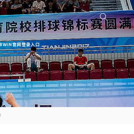
BWIN官网登录入口
析