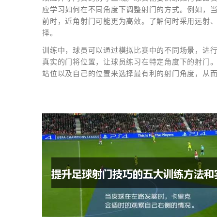
应学习如何在不同角度下调整射门的方式。例如，
前时，近角射门可能更为高效。了解何时采用远射
择。
训练中，球员可以通过模拟比赛中的不同场景，进
真实的门将位置，让球员练习在特定角度下的射门
站位以及自己的位置来选择最有利的射门角度，从