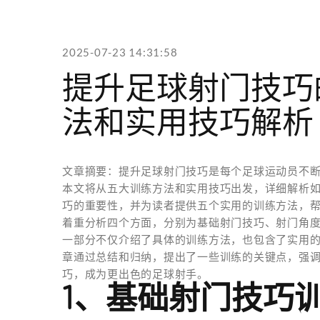
2025-07-23 14:31:58
提升足球射门技巧
法和实用技巧解析
文章摘要：提升足球射门技巧是每个足球运动员不
本文将从五大训练方法和实用技巧出发，详细解析
巧的重要性，并为读者提供五个实用的训练方法，
着重分析四个方面，分别为基础射门技巧、射门角
一部分不仅介绍了具体的训练方法，也包含了实用
章通过总结和归纳，提出了一些训练的关键点，强
巧，成为更出色的足球射手。
1、基础射门技巧