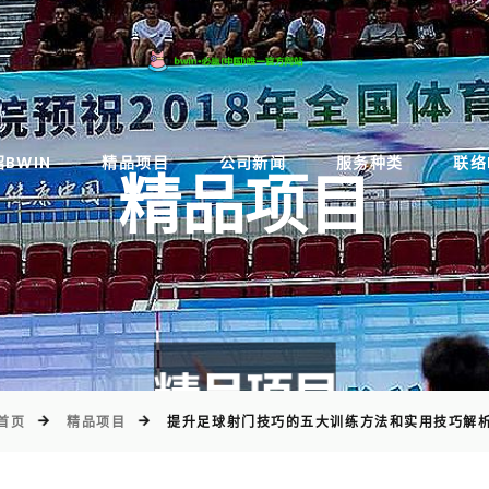
)
BWIN
精品项目
公司新闻
服务种类
联络
精品项目
首页
精品项目
提升足球射门技巧的五大训练方法和实用技巧解