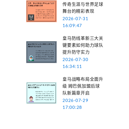
传奇生涯与世界足球
舞台的精彩表现
2026-07-31
16:09:47
皇马防线革新三大关
键要素如何助力球队
提升防守实力
2026-07-30
16:34:11
皇马战略布局全面升
级 姆巴佩加盟后球
队新篇章开启
2026-07-29
17:00:28