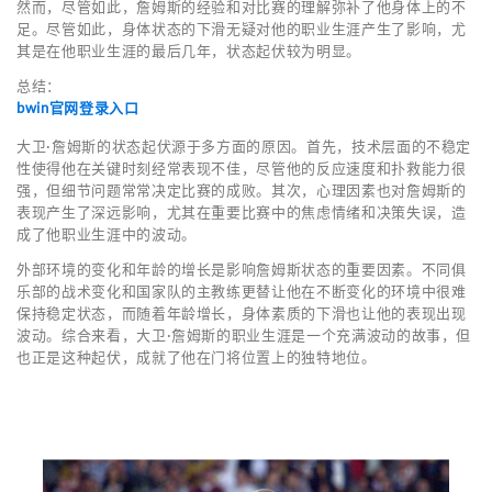
然而，尽管如此，詹姆斯的经验和对比赛的理解弥补了他身体上的不
足。尽管如此，身体状态的下滑无疑对他的职业生涯产生了影响，尤
其是在他职业生涯的最后几年，状态起伏较为明显。
总结：
bwin官网登录入口
大卫·詹姆斯的状态起伏源于多方面的原因。首先，技术层面的不稳定
性使得他在关键时刻经常表现不佳，尽管他的反应速度和扑救能力很
强，但细节问题常常决定比赛的成败。其次，心理因素也对詹姆斯的
表现产生了深远影响，尤其在重要比赛中的焦虑情绪和决策失误，造
成了他职业生涯中的波动。
外部环境的变化和年龄的增长是影响詹姆斯状态的重要因素。不同俱
乐部的战术变化和国家队的主教练更替让他在不断变化的环境中很难
保持稳定状态，而随着年龄增长，身体素质的下滑也让他的表现出现
波动。综合来看，大卫·詹姆斯的职业生涯是一个充满波动的故事，但
也正是这种起伏，成就了他在门将位置上的独特地位。