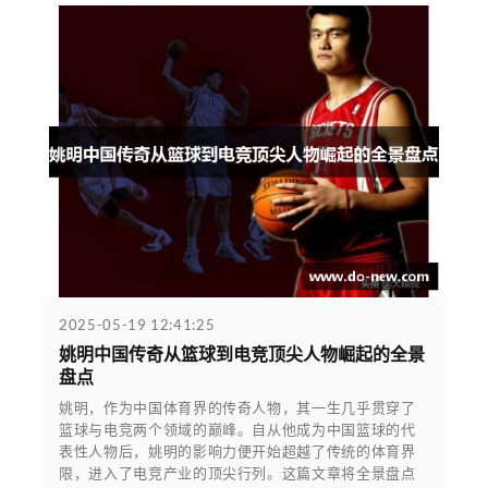
2025-05-19 12:41:25
姚明中国传奇从篮球到电竞顶尖人物崛起的全景
盘点
姚明，作为中国体育界的传奇人物，其一生几乎贯穿了
篮球与电竞两个领域的巅峰。自从他成为中国篮球的代
表性人物后，姚明的影响力便开始超越了传统的体育界
限，进入了电竞产业的顶尖行列。这篇文章将全景盘点