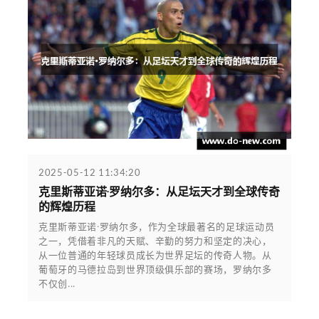
2025-05-12 11:34:20
克里斯蒂亚诺·罗纳尔多：从足坛天才到全球传奇
的辉煌历程
克里斯蒂亚诺·罗纳尔多，作为全球最著名的足球运动员
之一，凭借着非凡的天赋、辛勤的努力和坚定的决心，
从一位普通的年轻球员成长为世界足坛的传奇人物。从
葡萄牙的马德拉岛到世界顶级俱乐部的赛场，罗纳尔多
不仅创...