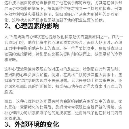
这种技术层面的波动直接影响了他在俱乐部的表现，尤其是在俱乐部
层面更替频繁的情况下，詹姆斯往往很难找到一个持续的状态。例如
在效力利物浦和曼城的期间，詹姆斯经历了从主力到替补的剧烈变
化，这种状态的不稳定性无疑加剧了他的职业生涯的起伏。
2、心理因素的影响
大卫·詹姆斯的心理状态也是导致他状态起伏的重要原因之一。作为一
名顶级门将，他在比赛中的心理素质要求极高。面对大场面时，心理
压力往往会影响他在场上的表现。在一些重要比赛中，詹姆斯表现出
较强的焦虑情绪，特别是在比赛关键时刻的决策上，缺乏足够的冷静
和果断。
这种心理波动通常表现在他对压力的反应上，特别是在对阵强队时，
詹姆斯的心理负担会加重。例如，在英格兰队的多次重大赛事中，詹
姆斯在关键时刻的表现并不总是理想。无论是赛场上的决策失误，还
是因紧张而出现的判断偏差，都反映出他在面对重大赛事时心理上的
脆弱。
而且，这种心理问题的积累有时也会影响到他在俱乐部中的表现。尤
其是在一些情绪化的比赛后，詹姆斯常常表现出自我怀疑的情绪，这
种心理压力的积累影响了他的竞技状态，进而导致了他在长时间内的
状态波动。
3、外部环境的变化