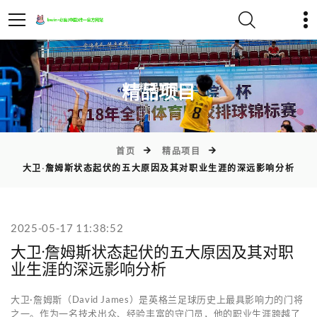
)
精品项目
首页
精品项目
大卫·詹姆斯状态起伏的五大原因及其对职业生涯的深远影响分析
2025-05-17 11:38:52
大卫·詹姆斯状态起伏的五大原因及其对职
业生涯的深远影响分析
大卫·詹姆斯（David James）是英格兰足球历史上最具影响力的门将
之一。作为一名技术出众、经验丰富的守门员，他的职业生涯跨越了