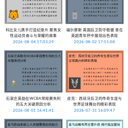
科比女儿携手打造纪录片 聚焦女
福尔摩斯 英国后卫防守稳健 曾在
性运动员奋斗与荣耀的故事
英超青年杯中展现出色表现
2026-08-04 17:03:29
2026-08-02 17:55:08
石家庄英励在WCBA常规赛失利
皮克：西班牙后卫的传奇生涯与
的五大关键原因分析
世界足球舞台的精彩表现
2026-08-01 16:41:41
2026-07-31 16:09:47