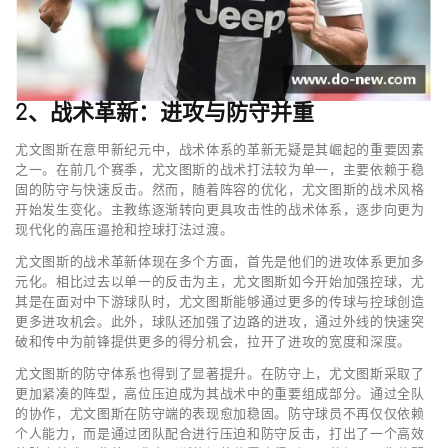
2、战术革新：进攻与防守并重
尤文图斯在意甲新纪元中，战术体系的革新无疑是其崛起的重要因素
之一。在前几个赛季，尤文图斯的战术打法较为单一，主要依赖于稳
固的防守与快速反击。然而，随着阵容的优化，尤文图斯的战术风格
开始发生变化。主教练逐渐转向更具攻击性的战术体系，逐步向更为
现代化的高压逼抢和控球打法过渡。
尤文图斯的战术革新体现在多个方面，首先是他们的进攻体系更加多
元化。相比过去以单一的反击为主，尤文图斯如今开始加强控球，尤
其是在面对中下游球队时，尤文图斯能够通过更多的传球与控球创造
更多进攻机会。此外，球队还加强了边路的进攻，通过外线的快速突
破和传中为前锋提供更多的得分机会，拉开了进攻的宽度和深度。
尤文图斯的防守体系也得到了显著提升。在防守上，尤文图斯采取了
更加紧凑的阵型，高位压迫成为其战术中的重要组成部分。通过全队
的协作，尤文图斯在防守端的表现愈加稳固。防守球员不再仅仅依赖
个人能力，而是通过团队配合进行压迫和防守反击，打出了一个高效