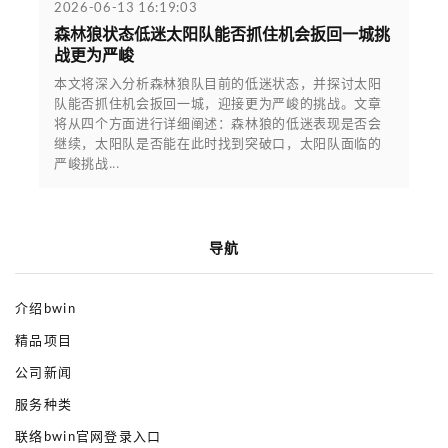
2026-06-13 16:19:03
森林狼状态低迷太阳队能否抓住机会扳回一城挑
战更为严峻
本文将深入分析森林狼队目前的低迷状态，并探讨太阳
队能否抓住机会扳回一城，迎接更为严峻的挑战。文章
将从四个方面进行详细阐述：森林狼的低迷表现是否会
继续，太阳队是否能在此时找到突破口，太阳队面临的
严峻挑战...
导航
介绍bwin
精品项目
公司新闻
服务种类
联络bwin官网登录入口