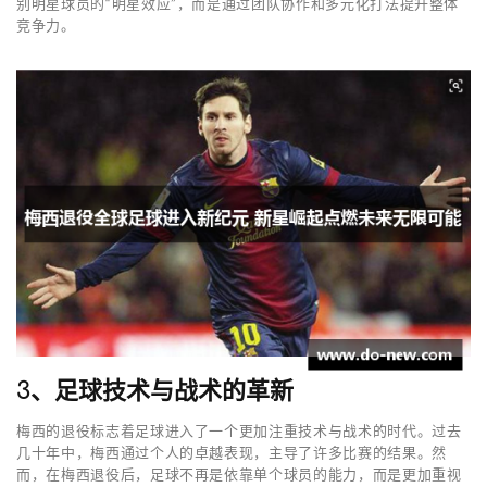
别明星球员的“明星效应”，而是通过团队协作和多元化打法提升整体
竞争力。
3、足球技术与战术的革新
梅西的退役标志着足球进入了一个更加注重技术与战术的时代。过去
几十年中，梅西通过个人的卓越表现，主导了许多比赛的结果。然
而，在梅西退役后，足球不再是依靠单个球员的能力，而是更加重视