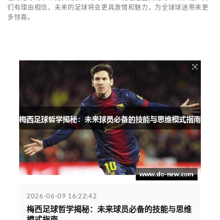
们有理由相信，未来的足球将会更具激情和魅力，为全球球迷带来更
多惊喜。
2026-06-09 16:22:42
梅西足球哲学揭秘：未来球员必备的技能与思维
模式指南