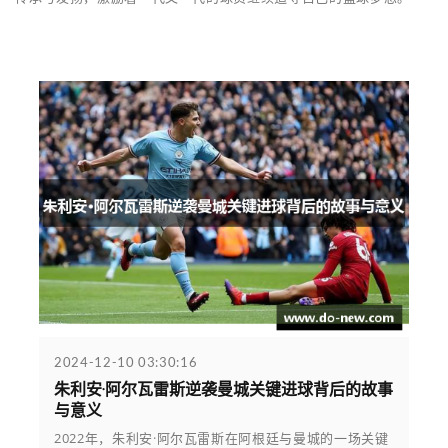
2024-12-10 03:30:16
朱利安·阿尔瓦雷斯逆袭曼城关键进球背后的故事
与意义
2022年，朱利安·阿尔瓦雷斯在阿根廷与曼城的一场关键