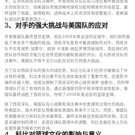
手。在对阵西班牙的决赛中，尽管西班牙队在前几场比赛中展现出强
大的攻防实力，但美国队凭借流畅的球权分配和精准的外线投篮，最
终扭转了局面，取得胜利。这种战术上的灵活性和调整能力，是美国
队成功的重要原因之一。
3、对手的强大挑战与美国队的应对
尽管美国队最终登顶金牌，但在2008年奥运会的征程中，他们依然面
临了来自多个强敌的挑战。西班牙队是其中最具威胁的对手。西班牙
队不仅有保罗·加索尔、胡安·卡洛斯·纳瓦罗等顶级球员，而且他们的
团队协作和防守能力在世界范围内都有很高的评价。在与西班牙队的
决赛中，美国队不得不全力以赴应对对方的强大挑战。
为了应对西班牙队的强大内线优势，科比与队友们在防守端做出了针
对性的调整，科比本场比赛不仅在进攻端发挥了重要作用，还是防守
端的关键人物。他成功限制了西班牙的核心球员保罗·加索尔，同时带
领球队打出了有效的反击。通过高强度的防守和合理的进攻配合，美
国队最终战胜了西班牙队，夺得了2008年奥运会的篮球金牌。
除了西班牙队，美国队在小组赛和淘汰赛中也曾遇到过强大的挑战。
阿根廷队、澳大利亚队等都曾给美国队带来不少压力。然而，美国队
凭借整体实力和科比的关键表现，最终没有被这些挑战所击倒。无论
是关键时刻的得分，还是在球队困境中的调整，科比总能在场上为队
友提供最为强有力的支持。
4、科比对篮球文化的影响与意义