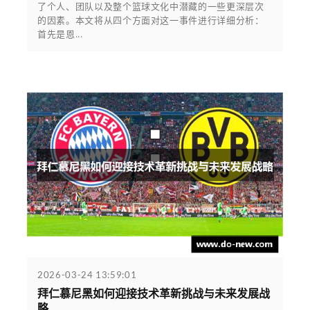
了个人、团队以及整个篮球文化中潜藏的一些更深层次
的因素。本文将从四个方面对这一事件进行详细分析：
首先是恩...
2026-03-24 13:59:01
拜仁慕尼黑如何迎接技术革新挑战与未来发展战
略