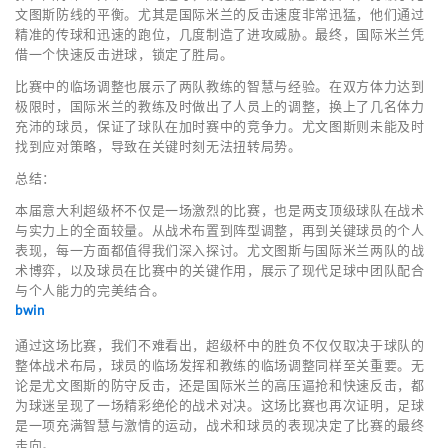
文图斯防线的平衡。尤其是国际米兰的反击速度非常迅猛，他们通过
精准的传球和迅速的跑位，几度制造了进攻威胁。最终，国际米兰凭
借一个快速反击进球，锁定了胜局。
比赛中的临场调整也展示了两队教练的智慧与经验。在双方体力达到
极限时，国际米兰的教练及时做出了人员上的调整，换上了几名体力
充沛的球员，保证了球队在加时赛中的竞争力。尤文图斯则未能及时
找到应对策略，导致在关键时刻无法扭转局势。
总结：
本届意大利超级杯不仅是一场激烈的比赛，也是两支顶级球队在战术
与实力上的全面较量。从战术布置到阵型调整，再到关键球员的个人
表现，每一方面都值得我们深入探讨。尤文图斯与国际米兰两队的战
术博弈，以及球员在比赛中的关键作用，展示了现代足球中团队配合
与个人能力的完美结合。
bwin
通过这场比赛，我们不难看出，超级杯中的胜负不仅仅取决于球队的
整体战术布局，球员的临场发挥和教练的临场调整同样至关重要。无
论是尤文图斯的防守反击，还是国际米兰的高压逼抢和快速反击，都
为球迷呈现了一场精彩绝伦的战术对决。这场比赛也再次证明，足球
是一项充满智慧与激情的运动，战术和球员的表现决定了比赛的最终
走向。