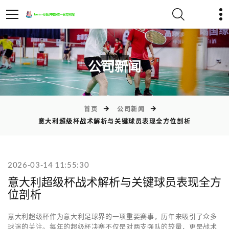
)
公司新闻
首页
公司新闻
意大利超级杯战术解析与关键球员表现全方位剖析
2026-03-14 11:55:30
意大利超级杯战术解析与关键球员表现全方
位剖析
意大利超级杯作为意大利足球界的一项重要赛事，历年来吸引了众多
球迷的关注。每年的超级杯决赛不仅是对两支强队的较量，更是战术