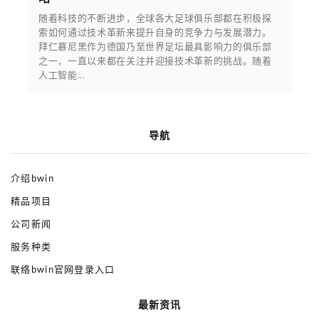
随着科技的不断进步，全球各大足球俱乐部都在积极探
索如何通过技术革新来提升自身的竞争力与发展潜力。
拜仁慕尼黑作为德国乃至世界足坛最具影响力的俱乐部
之一，一直以来都在关注并迎接技术革新的挑战。随着
人工智能...
导航
介绍bwin
精品项目
公司新闻
服务种类
联络bwin官网登录入口
最新资讯