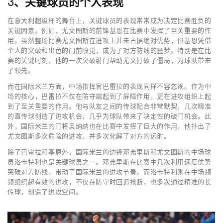
3、关键球员的个人表现
在意大利超级杯的舞台上，关键球员的表现常常成为决定比赛胜负的
关键因素。例如，尤文图斯的前锋基恩在比赛中发挥了至关重要的作
用。虽然整场比赛尤文图斯在进攻上并未占据绝对优势，但基恩凭借
个人的突破和出色的门前嗅觉，成为了对方防线的噩梦。特别是在比
赛的关键时刻，他的一次突破射门帮助尤文打破了僵局，为球队带来
了领先。
而在国际米兰方面，中场指挥官巴雷拉的表现同样不容忽视。作为中
场的核心，巴雷拉不仅在防守端起到了屏障作用，更在进攻组织上起
到了至关重要的作用。他与队友之间的传球配合非常默契，几次精准
的直传球创造了进攻机会，几乎为球队带来了决定性的破门机会。此
外，国际米兰的门将奥纳纳也在比赛中发挥了巨大的作用，他扑出了
尤文图斯多次危险的进攻，并多次化解了对方的远射。
除了巴雷拉和基恩外，国际米兰的边锋邓弗里斯和尤文图斯的中场球
员洛卡特利也是关键球员之一。邓弗里斯在比赛中几次利用速度优势
突破对方防线，带动了国际米兰的进攻节奏。而洛卡特利则在中场频
频组织起有效的进攻，不仅在防守时回追抢断，也多次通过精准的长
传球，创造了进攻空间。