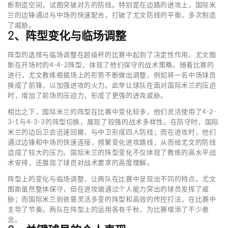
断制造空间，试图突破对方的防线。特别是在边路的进攻上，国际米
兰的边锋通过与中场的快速配合，打破了尤文防线的平衡，多次制造
了威胁。
2、阵型变化与临场调整
阵型的选择与临场调整在超级杯的比赛中起到了决定性作用。尤文图
斯在开场时的4-4-2阵型，体现了他们保守的战术策略。随着比赛的
进行，尤文教练根据场上的形势不断做出调整，例如将一名中场球员
换成了前锋，以加强进攻的火力。此举让球队在面对国际米兰的压迫
时，增加了前场的压迫力，形成了更强的进攻威胁。
相比之下，国际米兰的阵型在比赛中变化较多，他们灵活使用了4-2-
3-1与4-3-3的阵型切换，展现了较强的战术多样性。在防守时，国际
米兰的边后卫会迅速回撤，与中卫形成四人防线；而在进攻时，他们
通过边锋和中场的快速连接，频繁变化进攻路线，从而给尤文的防线
造成了较大的压力。国际米兰的阵型变化不仅体现了教练的高水平战
术安排，还展现了球员对战术要求的高度理解。
阵型上的变化与临场调整，让两队在比赛中呈现出不同的特点。尤文
图斯虽然整体保守，但在进攻端通过个人能力突出的球员发挥了威
胁；而国际米兰则依靠灵活多变的阵型和高效的传控打法，在比赛中
主导了节奏。两队在阵型上的运用各有千秋，为比赛增添了不少悬
念。