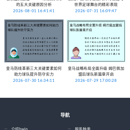
的五大关键原因分析
世界足球舞台的精彩表现
2026-08-01 16:41:41
2026-07-31 16:09:47
皇马防线革新三大关键要素如何
皇马战略布局全面升级 姆巴佩加
助力球队提升防守实力
盟后球队新篇章开启
2026-07-30 16:34:11
2026-07-29 17:00:28
导航
介绍bwin
服务种类