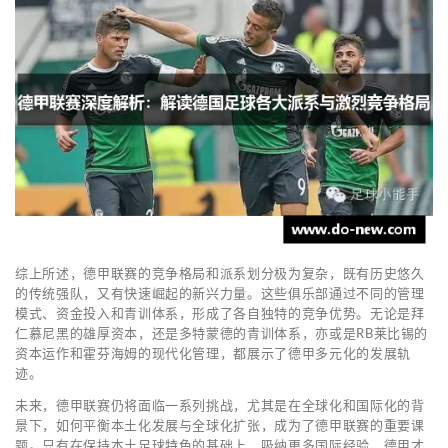
综上所述，德甲联赛的竞争格局和派系划分极为复杂，既有历史悠久
的传统强队，又有快速崛起的新兴力量。这些俱乐部通过不同的管理
模式、资金投入和青训体系，形成了各自独特的竞争优势。无论是拜
仁慕尼黑的雄厚资本，还是多特蒙德的青训体系，亦或是RB莱比锡的
资本运作和霍芬海姆的现代化管理，都展示了德甲多元化的发展轨
迹。
未来，德甲联赛仍将面临一系列挑战，尤其是在全球化和国际化的背
景下，如何平衡本土化发展与全球化扩张，成为了德甲联赛的重要课
题。只有在保持本土足球特色的基础上，吸纳更多国际经验，德甲才