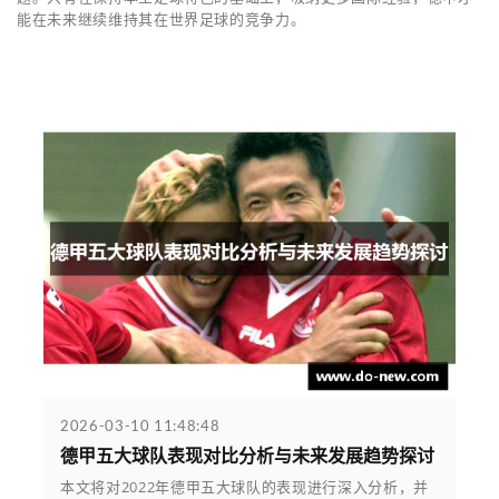
能在未来继续维持其在世界足球的竞争力。
2026-03-10 11:48:48
德甲五大球队表现对比分析与未来发展趋势探讨
本文将对2022年德甲五大球队的表现进行深入分析，并