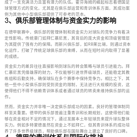
成了一支充满活力且富有潜力的队伍。霍芬海姆的崛起标志着德国足
球管理方式的变化，尤其是在俱乐部运营和青训体系方面，其成功案
例为其他中小型俱乐部提供了可参考的范本。
3、俱乐部管理体制与资金实力的影响
在德甲联赛中，俱乐部的管理体制和资金实力对球队的竞争力有着决
定性影响。传统豪门如拜仁慕尼黑，其背后的庞大资金和顶级管理层
为其提供了强有力的保障。而新兴俱乐部，如RB莱比锡，则通过资本
化运作，打破了传统足球俱乐部的束缚，从而在短时间内取得了显著
的成绩。
资金实力的差异往往直接影响到球队的转会策略与球员引进能力。拜
仁慕尼黑凭借雄厚的财力，不仅能够引进世界级球员，还能稳定其教
练组和后勤支持，确保球队在多个赛季中保持竞争力。相比之下，其
他一些中小型俱乐部则受到资金的限制，无法进行大规模的投资，这
使得他们不得不依赖青训体系或者通过球员的转卖来维持俱乐部的运
作。
然而，资金实力并非唯一决定俱乐部成功的因素。良好的管理体制同
样至关重要。德甲的俱乐部普遍注重青训和长期规划，这使得他们能
够在资金相对不足的情况下，通过发展本土年轻球员来提升球队整体
实力。例如多特蒙德虽然在资金上不如拜仁，但其青训体系的成功培
养了许多世界级球员，帮助俱乐部在国际舞台上建立了良好的口碑。