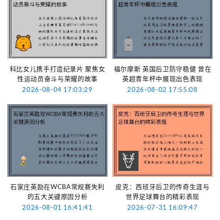
科比女儿携手打造纪录片 聚焦女
福尔摩斯 英国后卫防守稳健 曾在
性运动员奋斗与荣耀的故事
英超青年杯中展现出色表现
2026-08-04 17:03:29
2026-08-02 17:55:08
石家庄英励在WCBA常规赛失利
皮克：西班牙后卫的传奇生涯与
的五大关键原因分析
世界足球舞台的精彩表现
2026-08-01 16:41:41
2026-07-31 16:09:47