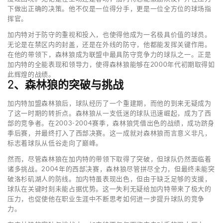
下做出正确的决策。他不仅是一位得分手，更是一位全方位的球场指
挥官。
加内特对于防守的重视和投入，也使得他成为一名极具价值的球员。
无论是在禁区内的封盖，还是在外线的防守，他都能发挥关键作用。
在他的带领下，森林狼成为联盟中最具防守竞争力的球队之一。正是
加内特的全能表现和领导力，使得森林狼能够在2000年代初期取得如
此辉煌的战绩。
2、森林狼的突破与挑战
加内特加盟森林狼后，球队经历了一个重建期，而他的到来无疑成为
了这一时期的转折点。森林狼从一支低迷的球队迅速崛起，成为了西
部的竞争者。在2003-2004赛季，森林狼凭借出色的战绩，成功跻身
季后赛，并最终打入了西部决赛。这一成就对森林狼而言意义非凡，
标志着球队从低谷走向了巅峰。
然而，尽管森林狼在加内特的带领下取得了突破，但球队仍然面临着
诸多挑战。2004年的西部决赛，森林狼尽管拼尽全力，但最终未能突
破洛杉矶湖人的防线。加内特虽表现出色，但由于缺乏足够的支援，
球队在关键时刻未能占据优势。这一失利无疑给加内特带来了极大的
压力，也促使他在职业生涯中不断思考如何进一步提升球队的竞争
力。