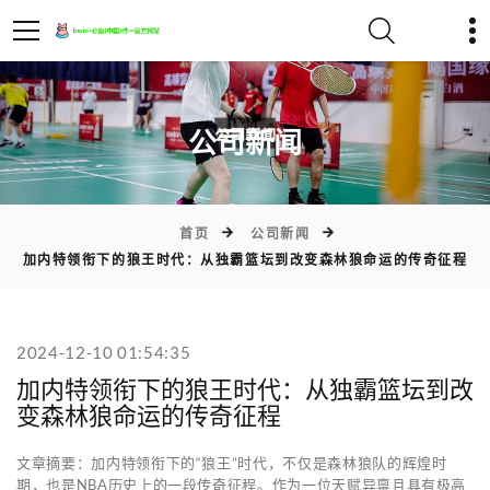
)
公司新闻
首页
公司新闻
加内特领衔下的狼王时代：从独霸篮坛到改变森林狼命运的传奇征程
2024-12-10 01:54:35
加内特领衔下的狼王时代：从独霸篮坛到改
变森林狼命运的传奇征程
文章摘要：加内特领衔下的“狼王”时代，不仅是森林狼队的辉煌时
期，也是NBA历史上的一段传奇征程。作为一位天赋异禀且具有极高