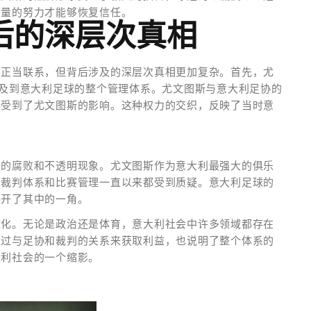
大量的努力才能够恢复信任。
后的深层次真相
不正当联系，但背后涉及的深层次真相更加复杂。首先，尤
涉及到意大利足球的整个管理体系。尤文图斯与意大利足协的
都受到了尤文图斯的影响。这种权力的交织，反映了当时意
在的腐败和不透明现象。尤文图斯作为意大利最强大的俱乐
的裁判体系和比赛管理一直以来都受到质疑。意大利足球的
揭开了其中的一角。
文化。无论是政治还是体育，意大利社会中许多领域都存在
通过与足协和裁判的关系来获取利益，也说明了整个体系的
大利社会的一个缩影。