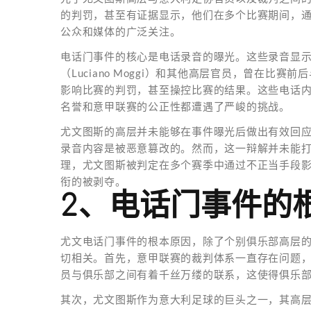
的判罚，甚至有证据显示，他们在多个比赛期间，
公众和媒体的广泛关注。
电话门事件的核心是电话录音的曝光。这些录音显
（Luciano Moggi）和其他高层官员，曾在
影响比赛的判罚，甚至操控比赛的结果。这些电话
名誉和意甲联赛的公正性都遭遇了严峻的挑战。
尤文图斯的高层并未能够在事件曝光后做出有效回
录音内容是被恶意篡改的。然而，这一辩解并未能
理，尤文图斯被判定在多个赛季中通过不正当手段
衔的被剥夺。
2、电话门事件的
尤文电话门事件的根本原因，除了个别俱乐部高层
切相关。首先，意甲联赛的裁判体系一直存在问题
员与俱乐部之间有着千丝万缕的联系，这使得俱乐
其次，尤文图斯作为意大利足球的巨头之一，其高