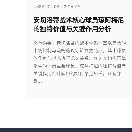
2026-02-04 12:06:45
安切洛蒂战术核心球员琼阿梅尼
的独特价值与关键作用分析
文章摘要：安切洛蒂的战术体系一直以高效的
中场控制与流畅的攻守转换为特点，其中球员
的角色与战术执行尤为关键。作为安切洛蒂体
系中的一员重要球员，琼阿梅尼的独特价值与
关键作用在球队中的地位举足轻重。从防守
到...