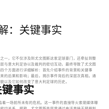
解：关键事实
闻之一，它不仅涉及到尤文图斯这家足球豪门，还牵扯到整
高层与意大利足协以及裁判的密切互动，最终导致了尤文图
从四个方面进行详细解析：首先介绍事件的背景和关键事
带来的后果和影响；最后，揭示事件背后的深层次真相。通
全貌以及它如何改变了意大利足球的历史。
关键事实
面临着一场前所未有的危机。这一事件的直接导火索是媒体曝
的密切关系。据称，尤文图斯高层曾通过电话直接干预裁判