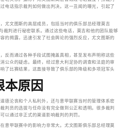
通过电话指示裁判如何做出判决。这一丑闻的曝光，引起了
示，尤文图斯的高层成员，包括当时的俱乐部总经理莫吉
比赛前后与裁判进行秘密联系。通过这些电话，莫吉和他的团队能够
内容的揭露，迅速引发了社会舆论的强烈反应，尤文图斯的
应，反而通过各种手段试图掩盖真相，甚至发布声明称这些
打消公众的疑虑。最终，经过意大利足协的调查和法庭的审
影响了比赛结果，这直接导致了俱乐部的降级和多项冠军头
根本原因
的道德沦丧和个人私利外，还与意甲联赛当时的管理体系密
，裁判员的选拔与任命没有完全做到公正和透明。很多裁判
部可以通过非正式的渠道影响裁判的判罚。
层在意甲联赛中的影响力非常大。尤文图斯俱乐部总经理莫