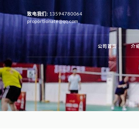
致电我们:
13594780064
proportionate@qq.com
公司首页
介绍