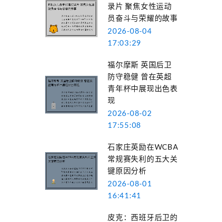
录片 聚焦女性运动
员奋斗与荣耀的故事
2026-08-04
17:03:29
福尔摩斯 英国后卫
防守稳健 曾在英超
青年杯中展现出色表
现
2026-08-02
17:55:08
石家庄英励在WCBA
常规赛失利的五大关
键原因分析
2026-08-01
16:41:41
皮克：西班牙后卫的