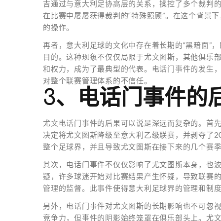
吉通过与意大利足协高层的关系，操控了多个裁判
在比赛中屡屡获得裁判的“特殊照顾”。在这个背景
的操作。
再者，意大利足球的文化中存在着长期的“黑暗面”
目的。这种现象不仅仅局限于尤文图斯，其他俱乐
和权力，成为了最典型的代表。电话门事件的发生
对整个联赛管理体系的不信任。
3、电话门事件的
尤文电话门事件的后果可以说是深远而复杂的。首
决定将尤文图斯降级至意大利乙级联赛，并剥夺了2004
整个足球界，并且导致尤文图斯在接下来的几个赛
其次，电话门事件不仅仅影响了尤文图斯本身，也
疑，许多球迷开始对比赛结果产生怀疑，导致联赛
管理的监督。此事件使得意大利足球界的管理和制
另外，电话门事件对尤文图斯的长期影响也不可忽
竞争力，但事件的阴影始终笼罩在俱乐部头上。尤