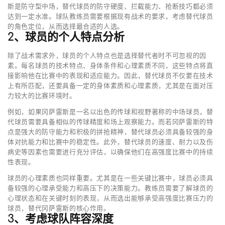
斯是防守型中场，替代球员的防守硬度、拦截能力、抢断技巧都必须
达到一定水准。球队教练员需要根据现有战术的要求，考虑替代球员
的角色定位，从而选择最合适的人选。
2、球员的个人特点分析
除了战术需求外，球员的个人特点也是选择替代者时不可忽视的因
素。每名球员的技术特点、身体条件和心理素质不同，这些特点将直
接影响他在比赛中的表现和适应能力。因此，替代球员不仅要在技术
上有所匹配，还要具备一定的身体素质和心理素质，尤其是在面对压
力较大的比赛环境时。
例如，如果冈萨雷斯是一名以出色的传球和视野著称的中场球员，替
代球员需要具备相似的传球精度和场上观察能力。而若冈萨雷斯的特
点是强大的防守能力和积极的拼抢精神，替代球员必须具备较强的身
体对抗能力和比赛中的稳定性。此外，替代球员的速度、耐力以及伤
病史等因素也需要进行充分评估，以确保他们在高强度比赛中的持续
性表现。
球员的心理素质也同样重要。尤其是在一些关键比赛中，球员必须具
备较强的心理承受能力和高压下的决策能力。教练员需要了解球员的
心理状态和在关键时刻的表现，从而选出能够承受高强度比赛压力的
球员，替代冈萨雷斯的核心作用。
3、考虑球队阵容深度