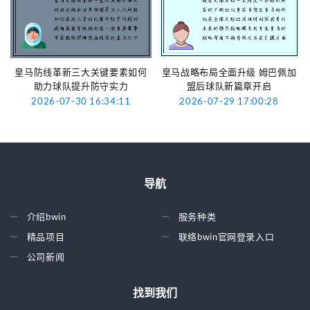
皇马防线革新三大关键要素如何
皇马战略布局全面升级 姆巴佩加
助力球队提升防守实力
盟后球队新篇章开启
2026-07-30 16:34:11
2026-07-29 17:00:28
导航
介绍bwin
服务种类
精品项目
联络bwin官网登录入口
公司新闻
找到我们