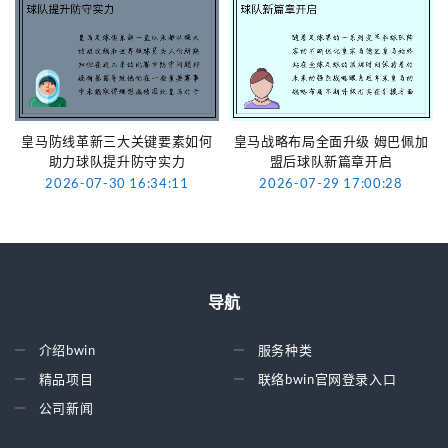
皇马防线革新三大关键要素如何
皇马战略布局全面升级 姆巴佩加
助力球队提升防守实力
盟后球队新篇章开启
2026-07-30 16:34:11
2026-07-29 17:00:28
导航
介绍bwin
服务种类
精品项目
联络bwin官网登录入口
公司新闻