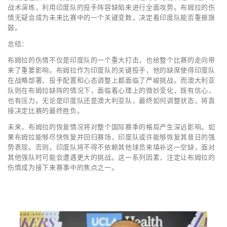
战术演练，利用印度队的投手阵容缺陷来进行全面攻势。布姆拉的伤
情无疑会成为未来比赛中的一个关键变数，决定着印度队能否重振旗
鼓。
总结：
布姆拉的伤情不仅是印度队的一个重大打击，也给整个比赛的走向带
来了重要影响。布姆拉作为印度队的关键投手，他的缺席使得印度队
在战略部署、投手配置和心态调整上都面临了严峻挑战。而澳大利亚
队则在布姆拉缺阵的情况下，面临着心理上的微妙变化，既有信心，
也有压力。无论是印度队还是澳大利亚队，最终如何调整状态，将直
接决定比赛的最终胜负。
未来，布姆拉的恢复情况将对整个国际赛季的格局产生深远影响。如
果布姆拉能够尽快恢复并回归赛场，印度队或许能够恢复其昔日的强
势表现。否则，印度队将不得不依赖其他球员来填补这一空缺，面对
其他强队时可能会遭遇更大的挑战。这一系列因素，注定让布姆拉的
伤情成为接下来赛事中的焦点之一。