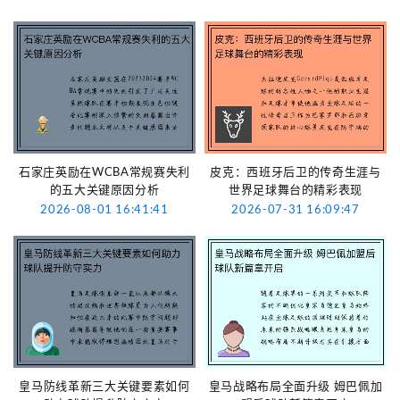
石家庄英励在WCBA常规赛失利
皮克：西班牙后卫的传奇生涯与
的五大关键原因分析
世界足球舞台的精彩表现
2026-08-01 16:41:41
2026-07-31 16:09:47
皇马防线革新三大关键要素如何
皇马战略布局全面升级 姆巴佩加