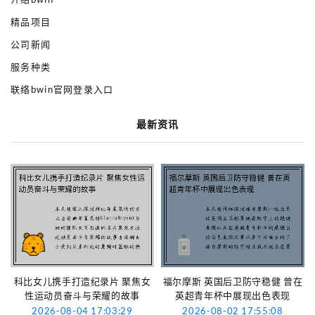
精品项目
公司新闻
服务种类
联络bwin官网登录入口
最新资讯
科比女儿携手打造纪录片 聚焦女
福尔摩斯 英国后卫防守稳健 曾在
性运动员奋斗与荣耀的故事
英超青年杯中展现出色表现
2026-08-04 17:03:29
2026-08-02 17:55:08