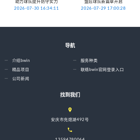
助力球队提升防守实力
盟后球队新篇章开启
2026-07-30 16:34:11
2026-07-29 17:00:28
导航
介绍bwin
服务种类
精品项目
联络bwin官网登录入口
公司新闻
找到我们
安庆市充熄湖492号
13594780064