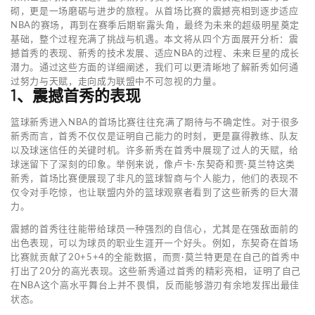
砌，更是一场磨砺与进步的旅程。从首场比赛的震撼亮相到逐步适应
NBA的赛场，再到在赛季后期崭露头角，最终为未来的超级明星奠定
基础，整个过程充满了挑战与机遇。本文将从四个方面展开分析：震
撼首秀的表现、新秀的技术发展、适应NBA的过程、未来巨星的成长
潜力。通过这些方面的详细阐述，我们可以更清晰地了解新秀如何通
过努力与天赋，走向成为联盟中不可忽视的力量。
1、震撼首秀的表现
篮球新秀进入NBA的首场比赛往往充满了期待与不确定性。对于很多
新秀而言，首秀不仅仅是证明自己能力的时刻，更是赢得教练、队友
以及球迷信任的关键时机。许多新秀在首秀中展现了过人的天赋，给
球迷留下了深刻的印象。举例来说，像卢卡·东契奇和贾·莫兰特这类
新秀，首场比赛便展现了非凡的篮球智商与个人能力，他们的表现不
仅令对手吃惊，也让联盟内外的篮球观察者看到了这些新秀的巨大潜
力。
震撼的首秀往往能带给球员一种强烈的自信心，尤其是在强敌面前的
出色表现，可以为球员的职业生涯开一个好头。例如，东契奇在首场
比赛就贡献了20+5+4的全能数据，而贾·莫兰特更是在自己的首秀中
打出了20分的高光表现。这些新秀通过首秀的精彩亮相，证明了自己
在NBA这个高水平舞台上并不畏惧，反而能够游刃有余地发挥出最佳
状态。