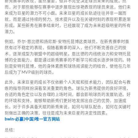
新秀赛季的表现，虽然重要，但并不完全决定球员未来的成就。然
而，对于那些能够在赛季中逐步展现出惊艳表现的球员来说，他们未
来成为巨星的潜力不可小觑。未来巨星的成长轨迹往往并非一蹴而
就，而是通过持续的努力、技术提升以及在关键时刻的表现积累逐渐
形成。某些新秀在赛季结束时，已经展现了成为未来超级明星的所有
潜力。
例如，乔尔·恩比德和扬尼斯·安特托昆博这类球员，在新秀赛季时虽
然有过不稳定的表现，但随着赛季的深入，他们不断完善自己的技
术，逐渐成型为联盟中的超级明星。恩比德的内线统治力和安特托昆
博的全面能力，都是通过新秀赛季的不断学习和成长逐步体现的。特
别是安特托昆博，他的身体素质和球场阅读能力的结合，使他在几年
后成为了MVP级别的球员。
此外，未来巨星的成长不仅依赖个人天赋和技术能力，团队配合与教
练的指导同样扮演着至关重要的角色。球队为新秀提供的良好环境、
合适的角色定位以及合理的上场时间，都会影响球员的发展轨迹。好
的环境和支持，能够帮助新秀们更好地发挥出自己的优势，加速成
长。对于许多具备天赋的新秀来说，如何与球队配合，如何在关键时
刻做出正确的决策，往往是成为未来巨星的决定性因素。
bwin·必赢(中国)唯一官方网站
总结：