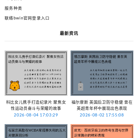
服务种类
联络bwin官网登录入口
最新资讯
科比女儿携手打造纪录片 聚焦女
福尔摩斯 英国后卫防守稳健 曾在
性运动员奋斗与荣耀的故事
英超青年杯中展现出色表现
2026-08-04 17:03:29
2026-08-02 17:55:08